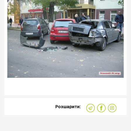
Розшарити: