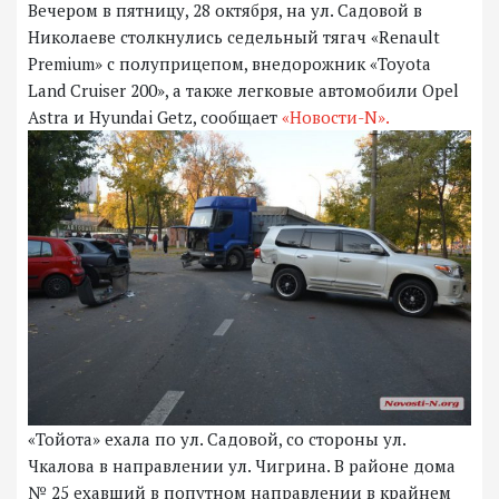
Вечером в пятницу, 28 октября, на ул. Садовой в
Николаеве столкнулись седельный тягач «Renault
Premium» с полуприцепом, внедорожник «Toyota
Land Cruiser 200», а также легковые автомобили Opel
Astra и Hyundai Getz, сообщает
«Новости-N».
«Тойота» ехала по ул. Садовой, со стороны ул.
Чкалова в направлении ул. Чигрина. В районе дома
№ 25 ехавший в попутном направлении в крайнем