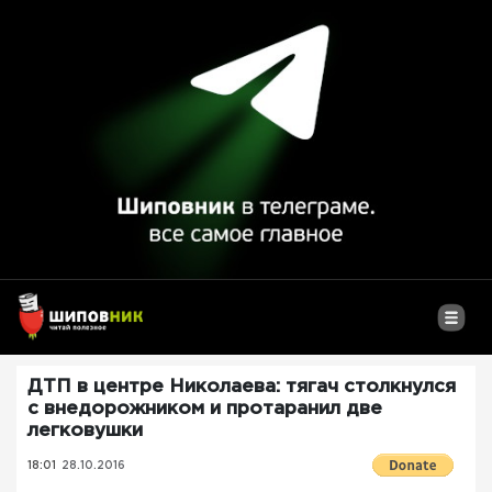
ДТП в центре Николаева: тягач столкнулся
с внедорожником и протаранил две
легковушки
18:01
28.10.2016