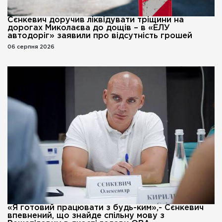
Сєнкевич доручив ліквідувати тріщини на
дорогах Миколаєва до дощів – в «ЕЛУ
автодоріг» заявили про відсутність грошей
06 серпня 2026
«Я готовий працювати з будь-ким»,- Сєнкевич
впевнений, що знайде спільну мову з