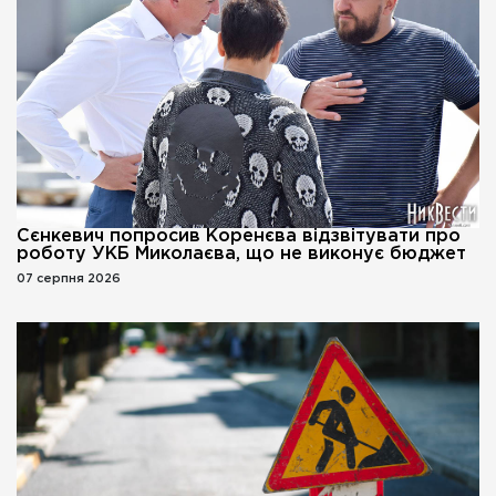
Сєнкевич попросив Коренєва відзвітувати про
роботу УКБ Миколаєва, що не виконує бюджет
07 серпня 2026