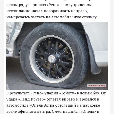
левом ряду зерновоз «Рено» с полуприцепом
неожиданно начал поворачивать направо,
намереваясь заехать на автомобильную стоянку.
В результате «Рено» ударил «Тойоту» в левый бок. От
удара «Ленд Крузер» отлетел вправо и врезался в
автомобиль «Опель Астра», стоявший на парковке
возле офисного центра. Сместившийся «Опель» в