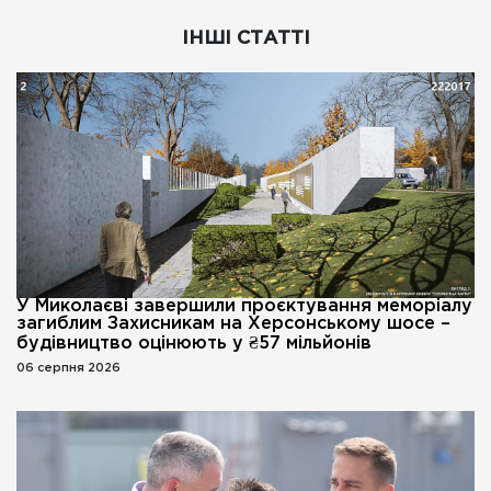
ІНШІ СТАТТІ
У Миколаєві завершили проєктування меморіалу
загиблим Захисникам на Херсонському шосе –
будівництво оцінюють у ₴57 мільйонів
06 серпня 2026