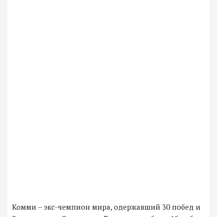
Комми – экс-чемпион мира, одержавший 30 побед и