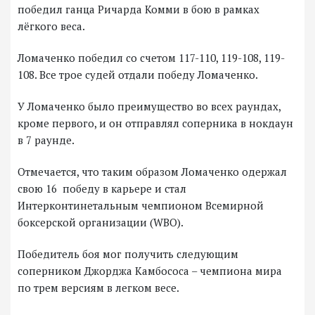
победил ганца Ричарда Комми в бою в рамках
лёгкого веса.
Ломаченко победил со счетом 117-110, 119-108, 119-
108. Все трое судей отдали победу Ломаченко.
У Ломаченко было преимущество во всех раундах,
кроме первого, и он отправлял соперника в нокдаун
в 7 раунде.
Отмечается, что таким образом Ломаченко одержал
свою 16 победу в карьере и стал
Интерконтинетальным чемпионом Всемирной
боксерской организации (WBO).
Победитель боя мог получить следующим
соперником Джорджа Камбососа – чемпиона мира
по трем версиям в легком весе.