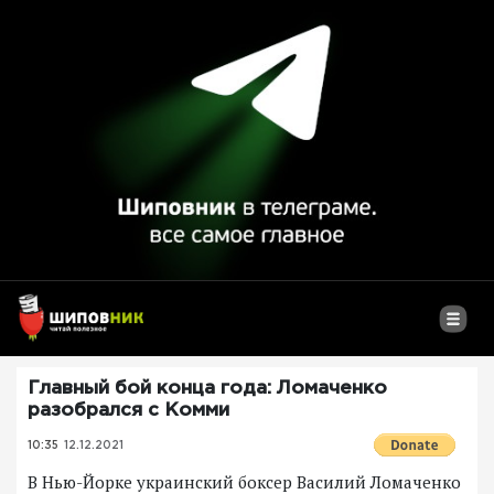
Главный бой конца года: Ломаченко
разобрался с Комми
10:35
12.12.2021
В Нью-Йорке украинский боксер Василий Ломаченко