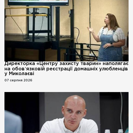
Директорка «Центру захисту тварин» наполягає
на обовʼязковій реєстрації домашніх улюбленців
у Миколаєві
07 серпня 2026