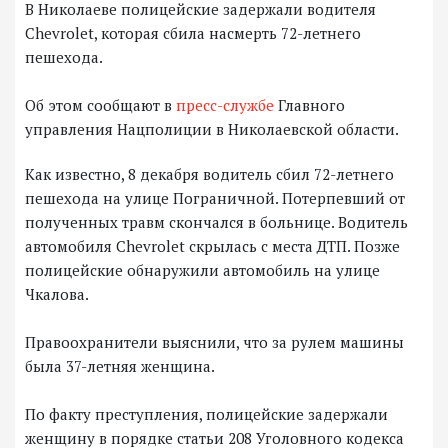
В Николаеве полицейские задержали водителя
Chevrolet, которая сбила насмерть 72-летнего
пешехода.
Об этом сообщают в
пресс-службе
Главного
управления Нацполиции в Николаевской области.
Как известно, 8 декабря водитель сбил 72-летнего
пешехода на улице Пограничной. Потерпевший от
полученных травм скончался в больнице. Водитель
автомобиля Chevrolet скрылась с места ДТП. Позже
полицейские обнаружили автомобиль на улице
Чкалова.
Правоохранители выяснили, что за рулем машины
была 37-летняя женщина.
По факту преступления, полицейские задержали
женщину в порядке статьи 208 Уголовного кодекса