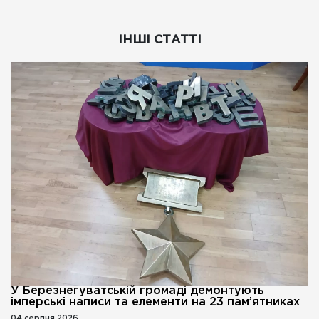
ІНШІ СТАТТІ
У Березнегуватській громаді демонтують
імперські написи та елементи на 23 пам’ятниках
04 серпня 2026