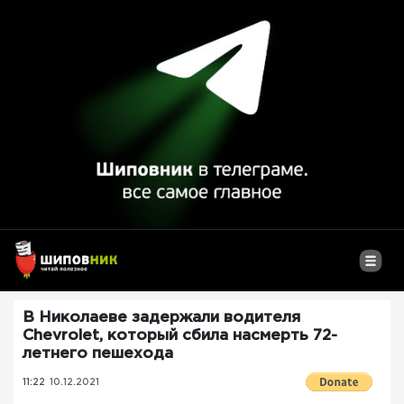
В Николаеве задержали водителя
Chevrolet, который сбила насмерть 72-
летнего пешехода
11:22
10.12.2021