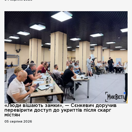
«Люди вішають замки», — Сєнкевич доручив
перевірити доступ до укриттів після скарг
містян
05 серпня 2026