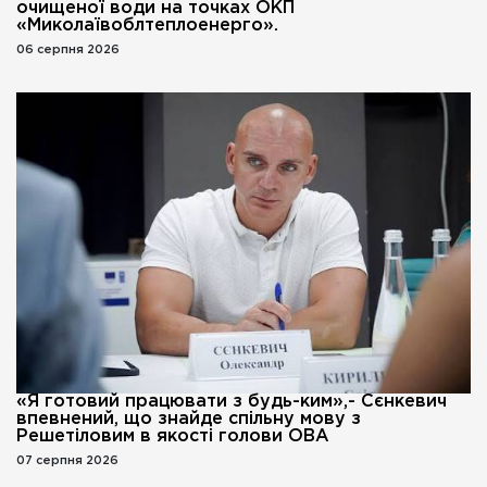
очищеної води на точках ОКП
«Миколаївоблтеплоенерго».
06 серпня 2026
«Я готовий працювати з будь-ким»,- Сєнкевич
впевнений, що знайде спільну мову з
Решетіловим в якості голови ОВА
07 серпня 2026