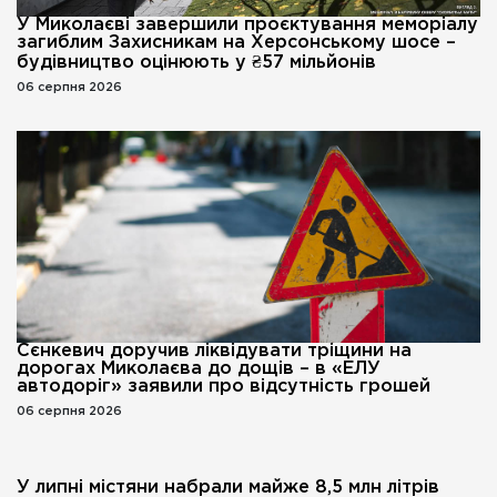
У Миколаєві завершили проєктування меморіалу
загиблим Захисникам на Херсонському шосе –
будівництво оцінюють у ₴57 мільйонів
06 серпня 2026
Сєнкевич доручив ліквідувати тріщини на
дорогах Миколаєва до дощів – в «ЕЛУ
автодоріг» заявили про відсутність грошей
06 серпня 2026
У липні містяни набрали майже 8,5 млн літрів