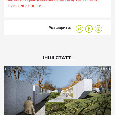
снять с должности
.
Розшарити:
ІНШІ СТАТТІ