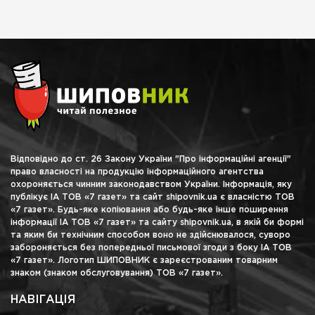
Відповідно до ст. 26 Закону України "Про інформаційні агенції"
право власності на продукцію інформаційного агентства
охороняється чинним законодавством України. Інформація, яку
публікує ІА ТОВ «7 газет» та сайт shipovnik.ua є власністю ТОВ
«7 газет». Будь-яке копіювання або будь-яке інше поширення
інформації ІА ТОВ «7 газет» та сайту shipovnik.ua, в якій би формі
та яким би технічним способом воно не здійснювалося, суворо
забороняється без попередньої письмової згоди з боку ІА ТОВ
«7 газет». Логотип ШИПОВНИК є зареєстрованим товарним
знаком (знаком обслуговування) ТОВ «7 газет».
НАВІГАЦІЯ