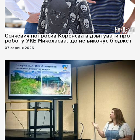
Сєнкевич попросив Коренєва відзвітувати про
роботу УКБ Миколаєва, що не виконує бюджет
07 серпня 2026