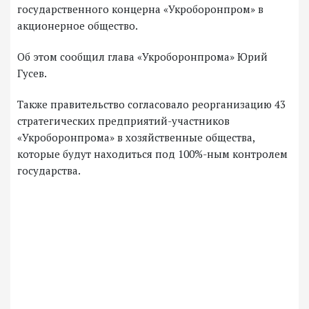
государственного концерна «Укроборонпром» в
акционерное общество.
Об этом сообщил глава «Укроборонпрома» Юрий
Гусев.
Также правительство согласовало реорганизацию 43
стратегических предприятий-участников
«Укроборонпрома» в хозяйственные общества,
которые будут находиться под 100%-ным контролем
государства.