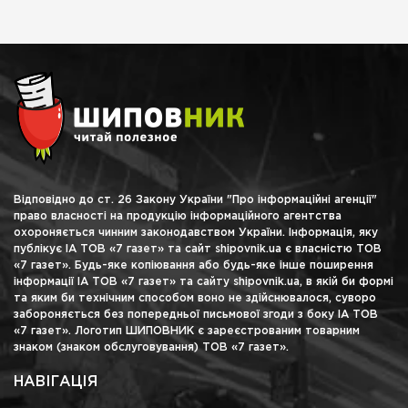
Відповідно до ст. 26 Закону України "Про інформаційні агенції"
право власності на продукцію інформаційного агентства
охороняється чинним законодавством України. Інформація, яку
публікує ІА ТОВ «7 газет» та сайт shipovnik.ua є власністю ТОВ
«7 газет». Будь-яке копіювання або будь-яке інше поширення
інформації ІА ТОВ «7 газет» та сайту shipovnik.ua, в якій би формі
та яким би технічним способом воно не здійснювалося, суворо
забороняється без попередньої письмової згоди з боку ІА ТОВ
«7 газет». Логотип ШИПОВНИК є зареєстрованим товарним
знаком (знаком обслуговування) ТОВ «7 газет».
НАВІГАЦІЯ