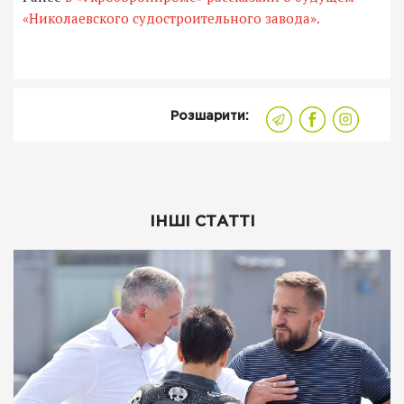
«Николаевского судостроительного завода».
Розшарити:
ІНШІ СТАТТІ