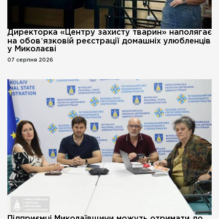
Директорка «Центру захисту тварин» наполягає
на обовʼязковій реєстрації домашніх улюбленців
у Миколаєві
07 серпня 2026
Підприємці Миколаївщини можуть отримати до