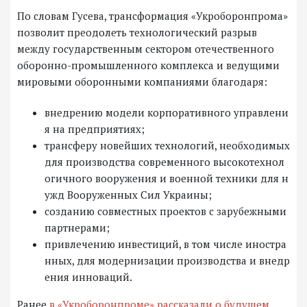
По словам Гусева, трансформация «Укроборонпрома»
позволит преодолеть технологический разрыв
между государственным сектором отечественного
оборонно-промышленного комплекса и ведущими
мировыми оборонными компаниями благодаря:
внедрению модели корпоративного управлени
я на предприятиях;
трансферу новейших технологий, необходимых
для производства современного высокотехнол
огичного вооружения и военной техники для н
ужд Вооруженных Сил Украины;
созданию совместных проектов с зарубежными
партнерами;
привлечению инвестиций, в том числе иностра
нных, для модернизации производства и внедр
ения инноваций.
Ранее
в «Укроборонпроме» рассказали о будущем