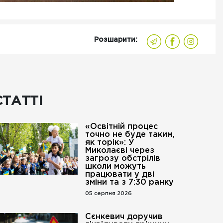
Розшарити:
СТАТТІ
«Освітній процес
точно не буде таким,
як торік»: У
Миколаєві через
загрозу обстрілів
школи можуть
працювати у дві
зміни та з 7:30 ранку
05 серпня 2026
Сєнкевич доручив