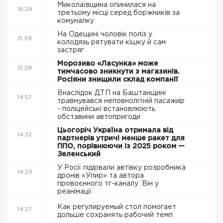
Миколаївщина опинилася на
16:29
третьому місці серед боржників за
комуналку
На Одещині чоловік поліз у
15:58
колодязь рятувати кішку й сам
застряг
Морозиво «Ласунка» може
15:28
тимчасово зникнути з магазинів.
Росіяни знищили склад компанії
Внаслідок ДТП на Баштанщині
14:57
травмувався неповнолітній пасажир
- поліцейські встановлюють
обставини автопригоди
Цьогоріч Україна отримала від
14:32
партнерів утричі менше ракет для
ППО, порівнюючи із 2025 роком —
Зеленський
У Росії підірвали автівку розробника
14:29
дронів «Упир» та автора
провоєнного тг-каналу. Він у
реанімації
Как регулируемый стол помогает
14:27
дольше сохранять рабочий темп