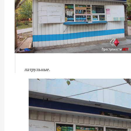
патрульные.