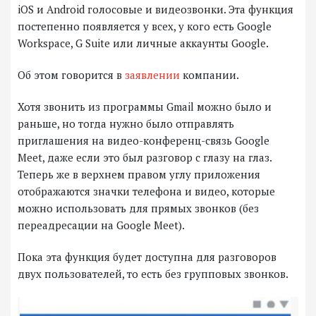
iOS и Android голосовые и видеозвонки. Эта функция
постепенно появляется у всех, у кого есть Google
Workspace, G Suite или личные аккаунты Google.
Об этом говорится в
заявлении
компании.
Хотя звонить из программы Gmail можно было и
раньше, но тогда нужно было отправлять
приглашения на видео-конференц-связь Google
Meet, даже если это был разговор с глазу на глаз.
Теперь же в верхнем правом углу приложения
отображаются значки телефона и видео, которые
можно использовать для прямых звонков (без
переадресации на Google Meet).
Пока эта функция будет доступна для разговоров
двух пользователей, то есть без групповых звонков.