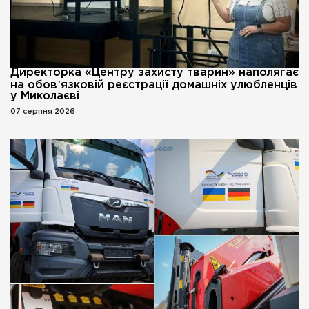
Директорка «Центру захисту тварин» наполягає
на обовʼязковій реєстрації домашніх улюбленців
у Миколаєві
07 серпня 2026