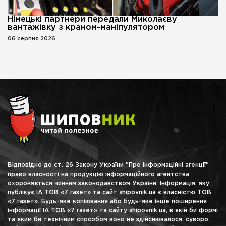
Німецькі партнери передали Миколаєву
вантажівку з краном-маніпулятором
06 серпня 2026
Відповідно до ст. 26 Закону України "Про інформаційні агенції"
право власності на продукцію інформаційного агентства
охороняється чинним законодавством України. Інформація, яку
публікує ІА ТОВ «7 газет» та сайт shipovnik.ua є власністю ТОВ
«7 газет». Будь-яке копіювання або будь-яке інше поширення
інформації ІА ТОВ «7 газет» та сайту shipovnik.ua, в якій би формі
та яким би технічним способом воно не здійснювалося, суворо