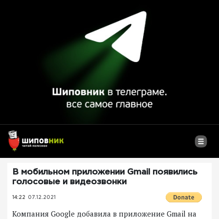
В мобильном приложении Gmail появились
голосовые и видеозвонки
14:22
07.12.2021
Компания Google добавила в приложение Gmail на