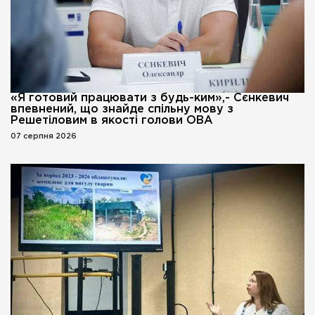
«Я готовий працювати з будь-ким»,- Сєнкевич
впевнений, що знайде спільну мову з
Решетіловим в якості голови ОВА
07 серпня 2026