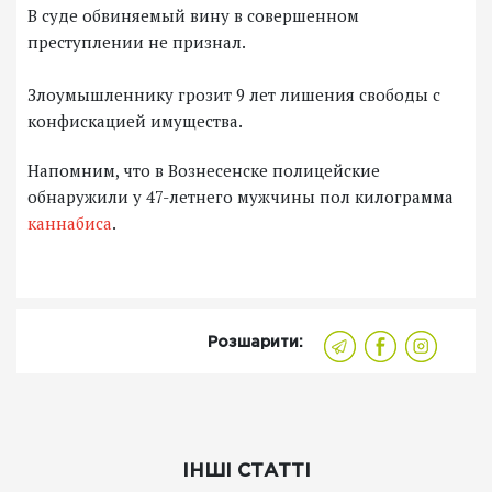
В суде обвиняемый вину в совершенном
преступлении не признал.
Злоумышленнику грозит 9 лет лишения свободы с
конфискацией имущества.
Напомним, что в Вознесенске полицейские
обнаружили у 47-летнего мужчины пол килограмма
каннабиса
.
Розшарити:
ІНШІ СТАТТІ