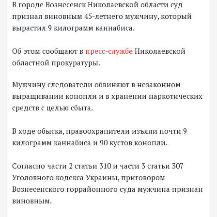
В городе Вознесенск Николаевской области суд
признал виновным 45-летнего мужчину, который
вырастил 9 килограмм каннабиса.
Об этом сообщают в
пресс-службе
Николаевской
областной прокуратуры.
Мужчину следователи обвиняют в незаконном
выращивании конопли и в хранении наркотических
средств с целью сбыта.
В ходе обыска, правоохранители изъяли почти 9
килограмм каннабиса и 90 кустов конопли.
Согласно части 2 статьи 310 и части 3 статьи 307
Уголовного кодекса Украины, приговором
Вознесенского горрайонного суда мужчина признан
виновным.