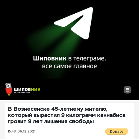
В Вознесенске 45-летнему жителю,
который вырастил 9 килограмм каннабиса
грозит 9 лет лишения свободы
15:48
06.12.2021