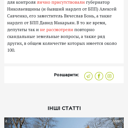
для контроля
лично присутствовали
губернатор
Николаевщины (и бывший нардеп от БПП) Алексей
Савченко, его заместитель Вячеслав Бонь, а также
нардеп от БПП Давид Макарьян. В то же время,
депутаты так и
не рассмотрели
повторно
скандальные земельные вопросы, а также ряд
других, в общем количестве которых имеется около
100.
Розшарити:
ІНШІ СТАТТІ