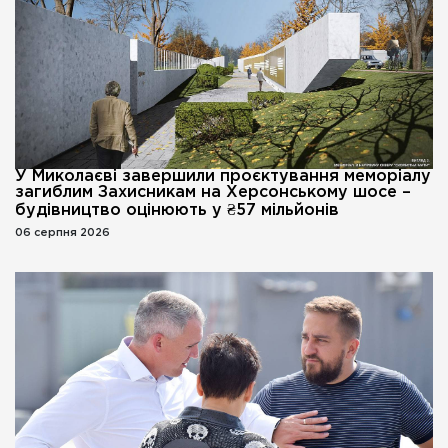
У Миколаєві завершили проєктування меморіалу
загиблим Захисникам на Херсонському шосе –
будівництво оцінюють у ₴57 мільйонів
06 серпня 2026