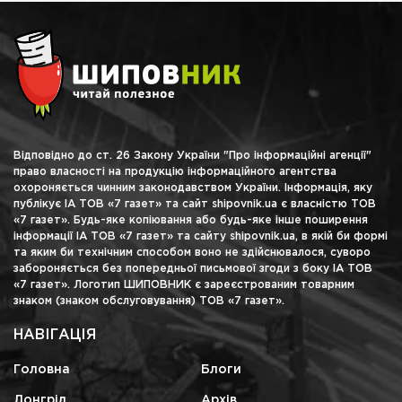
Відповідно до ст. 26 Закону України "Про інформаційні агенції"
право власності на продукцію інформаційного агентства
охороняється чинним законодавством України. Інформація, яку
публікує ІА ТОВ «7 газет» та сайт shipovnik.ua є власністю ТОВ
«7 газет». Будь-яке копіювання або будь-яке інше поширення
інформації ІА ТОВ «7 газет» та сайту shipovnik.ua, в якій би формі
та яким би технічним способом воно не здійснювалося, суворо
забороняється без попередньої письмової згоди з боку ІА ТОВ
«7 газет». Логотип ШИПОВНИК є зареєстрованим товарним
знаком (знаком обслуговування) ТОВ «7 газет».
НАВІГАЦІЯ
Головна
Блоги
Лонгрід
Архів