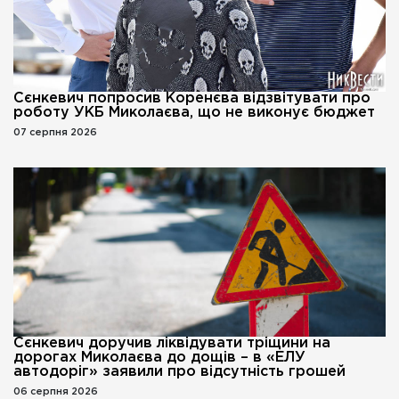
Сєнкевич попросив Коренєва відзвітувати про
роботу УКБ Миколаєва, що не виконує бюджет
07 серпня 2026
Сєнкевич доручив ліквідувати тріщини на
дорогах Миколаєва до дощів – в «ЕЛУ
автодоріг» заявили про відсутність грошей
06 серпня 2026