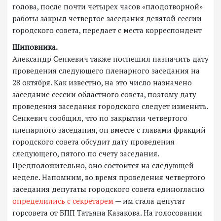
голова, после почти четырех часов «плодотворной»
работы закрыл четвертое заседания девятой сессии
городского совета, передает с места корреспондент
Шиповника.
Александр Сенкевич также поспешил назначить дату
проведения следующего пленарного заседания на
28 октября. Как известно, на это число назначено
заседание сессии областного совета, поэтому дату
проведения заседания городского следует изменить.
Сенкевич сообщил, что по закрытии четвертого
пленарного заседания, он вместе с главами фракций
городского совета обсудит дату проведения
следующего, пятого по счету заседания.
Предположительно, оно состоится на следующей
неделе. Напомним, во время проведения четвертого
заседания депутаты городского совета единогласно
определились с секретарем
— им стала депутат
горсовета от БПП Татьяна Казакова. На голосовании