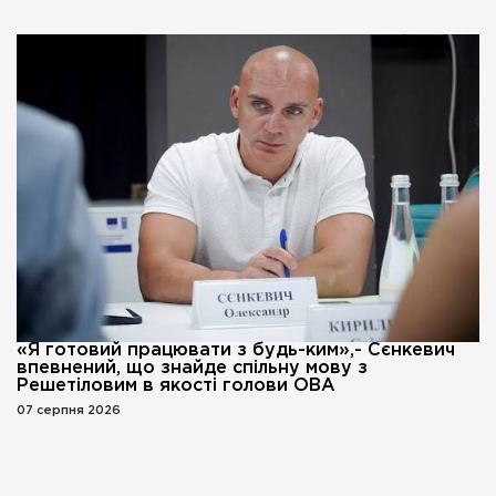
«Я готовий працювати з будь-ким»,- Сєнкевич
впевнений, що знайде спільну мову з
Решетіловим в якості голови ОВА
07 серпня 2026