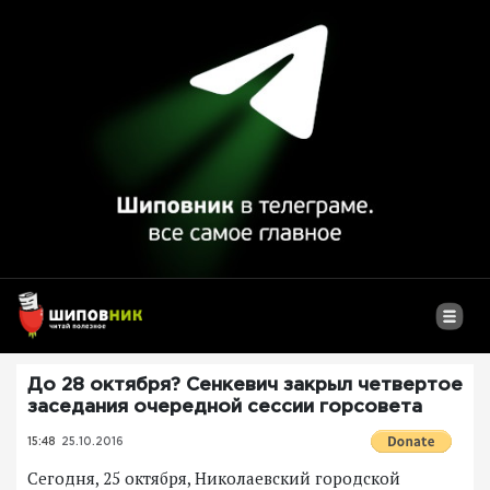
До 28 октября? Сенкевич закрыл четвертое
заседания очередной сессии горсовета
15:48
25.10.2016
Сегодня, 25 октября, Николаевский городской