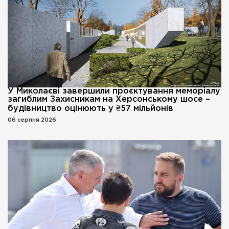
У Миколаєві завершили проєктування меморіалу
загиблим Захисникам на Херсонському шосе –
будівництво оцінюють у ₴57 мільйонів
06 серпня 2026