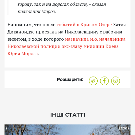
городу, так и на дорогах области, – сказал
полковник Мороз.
Напомним, что после
событий в Кривом Озере
Хатия
Диканоидзе приехала на Николаевщину с рабочим
визитом, в ходе которого
назначила и.о. начальника
Николаевской полиции экс-главу милиции Киева
Юрия Мороза
.
Розшарити:
ІНШІ СТАТТІ