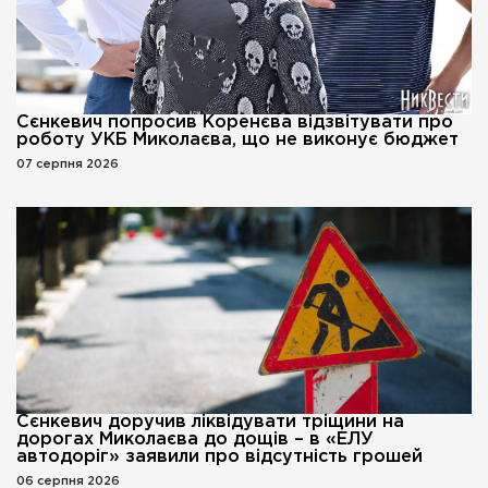
Сєнкевич попросив Коренєва відзвітувати про
роботу УКБ Миколаєва, що не виконує бюджет
07 серпня 2026
Сєнкевич доручив ліквідувати тріщини на
дорогах Миколаєва до дощів – в «ЕЛУ
автодоріг» заявили про відсутність грошей
06 серпня 2026