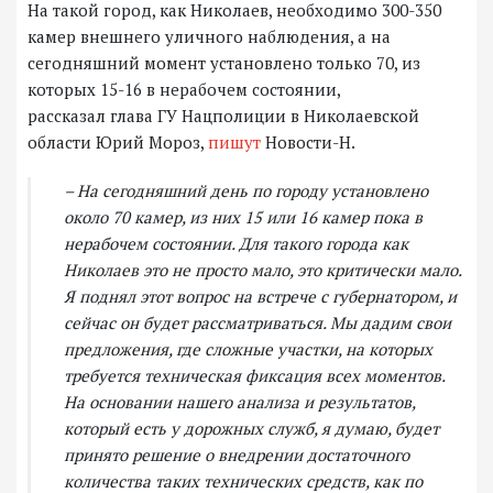
На такой город, как Николаев, необходимо 300-350
камер внешнего уличного наблюдения, а на
сегодняшний момент установлено только 70, из
которых 15-16 в нерабочем состоянии,
рассказал глава ГУ Нацполиции в Николаевской
области Юрий Мороз,
пишут
Новости-Н.
– На сегодняшний день по городу установлено
около 70 камер, из них 15 или 16 камер пока в
нерабочем состоянии. Для такого города как
Николаев это не просто мало, это критически мало.
Я поднял этот вопрос на встрече с губернатором, и
сейчас он будет рассматриваться. Мы дадим свои
предложения, где сложные участки, на которых
требуется техническая фиксация всех моментов.
На основании нашего анализа и результатов,
который есть у дорожных служб, я думаю, будет
принято решение о внедрении достаточного
количества таких технических средств, как по