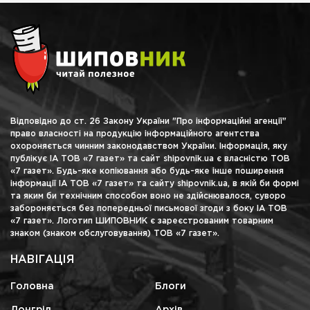
Відповідно до ст. 26 Закону України "Про інформаційні агенції"
право власності на продукцію інформаційного агентства
охороняється чинним законодавством України. Інформація, яку
публікує ІА ТОВ «7 газет» та сайт shipovnik.ua є власністю ТОВ
«7 газет». Будь-яке копіювання або будь-яке інше поширення
інформації ІА ТОВ «7 газет» та сайту shipovnik.ua, в якій би формі
та яким би технічним способом воно не здійснювалося, суворо
забороняється без попередньої письмової згоди з боку ІА ТОВ
«7 газет». Логотип ШИПОВНИК є зареєстрованим товарним
знаком (знаком обслуговування) ТОВ «7 газет».
НАВІГАЦІЯ
Головна
Блоги
Лонгрід
Архів