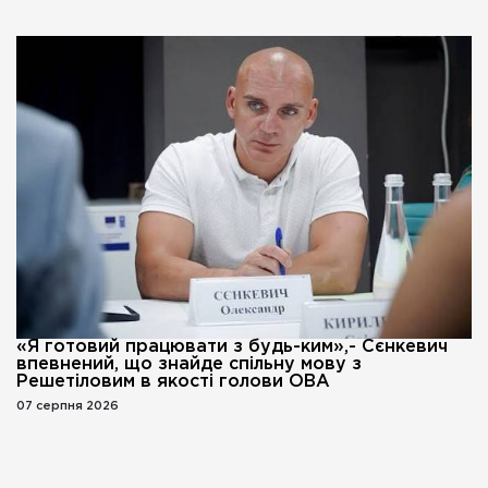
«Я готовий працювати з будь-ким»,- Сєнкевич
впевнений, що знайде спільну мову з
Решетіловим в якості голови ОВА
07 серпня 2026