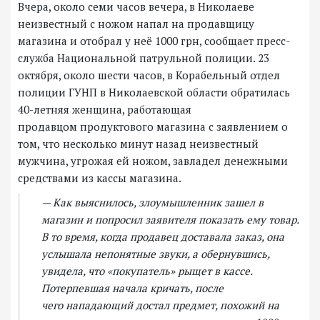
Вчера, около семи часов вечера, в Николаеве
неизвестный с ножом напал на продавщицу
магазина и отобрал у неё 1000 грн, сообщает пресс-
служба Национальной патрульной полиции. 23
октября, около шести часов, в Корабельный отдел
полиции ГУНП в Николаевской области обратилась
40-летняя женщина, работающая
продавцом продуктового магазина с заявлением о
том, что несколько минут назад неизвестный
мужчина, угрожая ей ножом, завладел денежными
средствами из кассы магазина.
— Как выяснилось, злоумышленник зашел в
магазин и попросил заявителя показать ему товар.
В то время, когда продавец доставала заказ, она
услышала непонятные звуки, а обернувшись,
увидела, что «покупатель» рыщет в кассе.
Потерпевшая начала кричать, после
чего нападающий достал предмет, похожий на