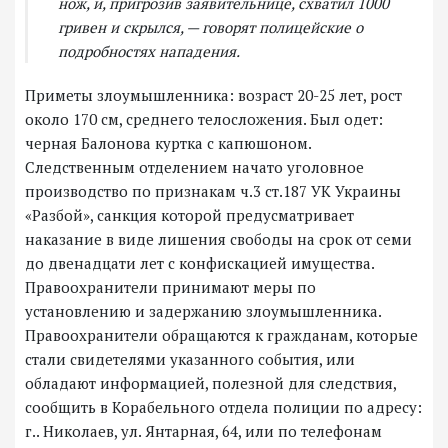
нож, и, пригрозив заявительнице, схватил 1000
гривен и скрылся, — говорят полицейские о
подробностях нападения.
Приметы злоумышленника: возраст 20-25 лет, рост
около 170 см, среднего телосложения. Был одет:
черная Балонова куртка с капюшоном.
Следственным отделением начато уголовное
производство по признакам ч.3 ст.187 УК Украины
«Разбой», санкция которой предусматривает
наказание в виде лишения свободы на срок от семи
до двенадцати лет с конфискацией имущества.
Правоохранители принимают меры по
установлению и задержанию злоумышленника.
Правоохранители обращаются к гражданам, которые
стали свидетелями указанного события, или
обладают информацией, полезной для следствия,
сообщить в Корабельного отдела полиции по адресу:
г.. Николаев, ул. Янтарная, 64, или по телефонам