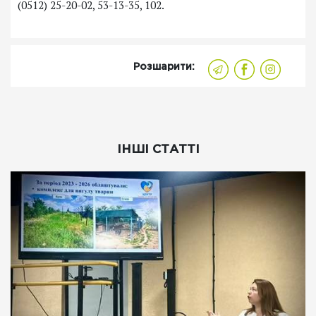
(0512) 25-20-02, 53-13-35, 102.
Розшарити:
ІНШІ СТАТТІ