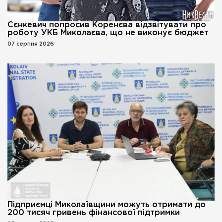
Сєнкевич попросив Коренєва відзвітувати про
роботу УКБ Миколаєва, що не виконує бюджет
07 серпня 2026
Підприємці Миколаївщини можуть отримати до
200 тисяч гривень фінансової підтримки