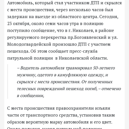
Автомобиль, который стал участником ДТП и скрылся
с места происшествия, через несколько часов был
задержан на выезде из областного центра. Сегодня,
23 октября, около семи часов утра в полицию
поступило сообщение, что в г. Николаев, в районе
регулируемого перекрестка пр.Богоявленский и ул.
Молодогвардейской произошло ДТП с участием
пешехода. Об этом сообщает пресс-служба
патрульной полиции в Николаевской области.
– Водитель автомобиля травмировал 50-летнего
мужчину, одетого в камуфляжную одежду, и
скрылся с места происшествия. От полученных
телесных повреждений пешеход погиб, – отмечено
в сообщении,
С места происшествия правоохранители изъяли
части от транспортного средства, установив таким
образом вероятную марку автомобиля и его цвет.
Около полудня, наряд патрульной полиции