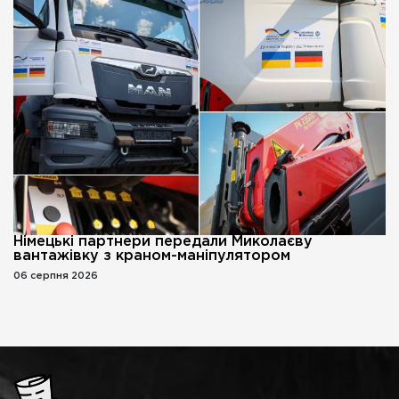
Німецькі партнери передали Миколаєву
вантажівку з краном-маніпулятором
06 серпня 2026