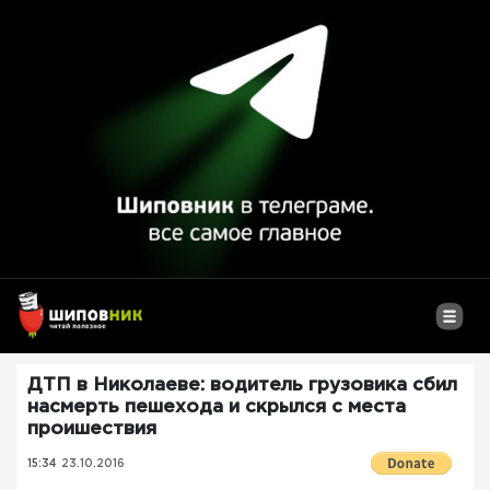
ДТП в Николаеве: водитель грузовика сбил
насмерть пешехода и скрылся с места
проишествия
15:34
23.10.2016