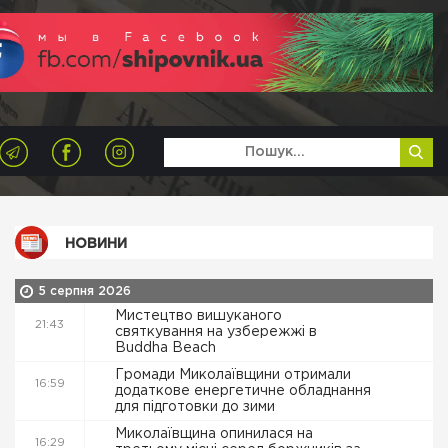
НОВИНИ
5 серпня 2026
Мистецтво вишуканого
21:43
святкування на узбережжі в
Buddha Beach
Громади Миколаївщини отримали
16:59
додаткове енергетичне обладнання
для підготовки до зими
Миколаївщина опинилася на
16:29