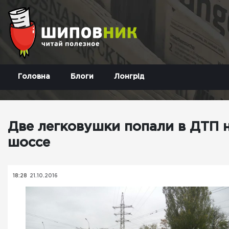
Головна
Блоги
Лонгрід
Две легковушки попали в ДТП н
шоссе
18:28
21.10.2016