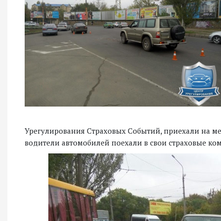
Урегулирования Страховых Событий, приехали на мес
водители автомобилей поехали в свои страховые к