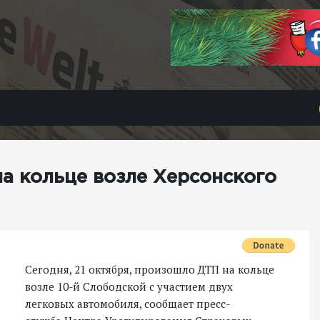
а кольце возле Херсонского
Сегодня, 21 октября, произошло ДТП на кольце
возле 10-й Слободской с участием двух
легковых автомобиля, сообщает пресс-