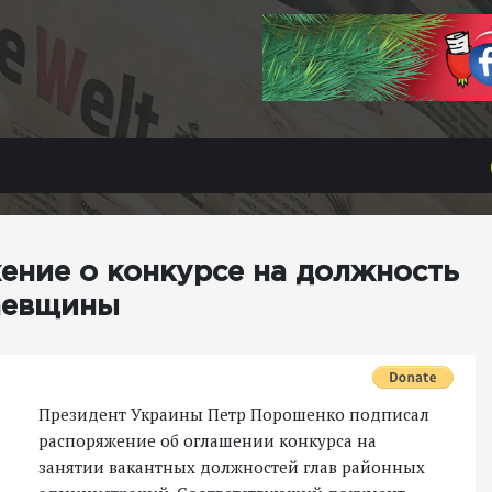
ение о конкурсе на должность
аевщины
Президент Украины Петр Порошенко подписал
распоряжение об оглашении конкурса на
занятии вакантных должностей глав районных