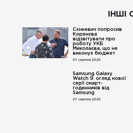
ІНШІ 
Сєнкевич попросив
Коренєва
відзвітувати про
роботу УКБ
Миколаєва, що не
виконує бюджет
07 серпня 2026
Samsung Galaxy
Watch 9: огляд нової
серії смарт-
годинників від
Samsung
07 серпня 2026