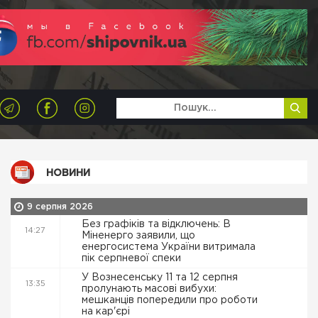
НОВИНИ
9 серпня 2026
Без графіків та відключень: В
14:27
Міненерго заявили, що
енергосистема України витримала
пік серпневої спеки
У Вознесенську 11 та 12 серпня
13:35
пролунають масові вибухи:
мешканців попередили про роботи
на кар'єрі