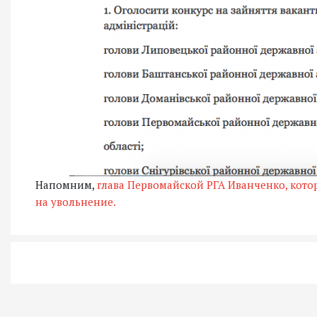
Напомним,
глава Первомайской РГА Иванченко, кото
на увольнение.