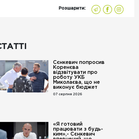
Розшарити:
СТАТТІ
Сєнкевич попросив
Коренєва
відзвітувати про
роботу УКБ
Миколаєва, що не
виконує бюджет
07 серпня 2026
«Я готовий
працювати з будь-
ким»,- Сєнкевич