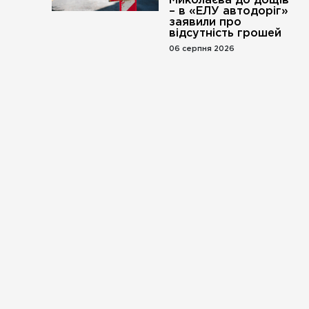
Миколаєва до дощів
– в «ЕЛУ автодоріг»
заявили про
відсутність грошей
06 серпня 2026