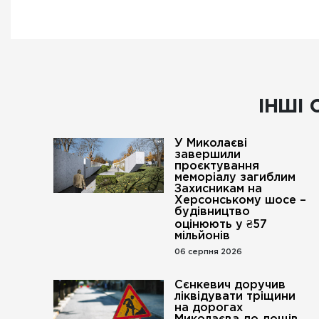
ІНШІ 
У Миколаєві
завершили
проєктування
меморіалу загиблим
Захисникам на
Херсонському шосе –
будівництво
оцінюють у ₴57
мільйонів
06 серпня 2026
Сєнкевич доручив
ліквідувати тріщини
на дорогах