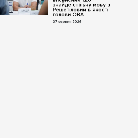
впевнений, що
знайде спільну мову з
Решетіловим в якості
голови ОВА
07 серпня 2026