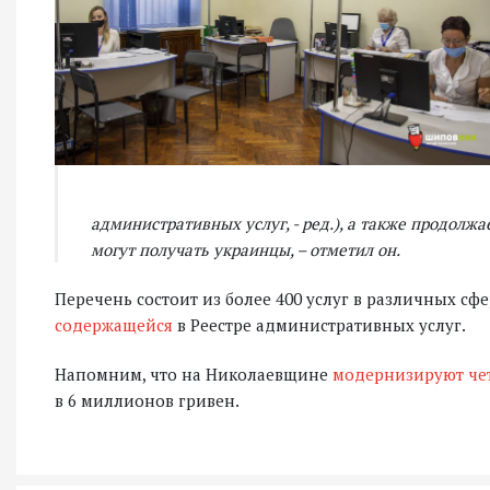
административных услуг, - ред.), а также продолж
могут получать украинцы, – отметил он.
Перечень состоит из более 400 услуг в различных с
содержащейся
в Реестре административных услуг.
Напомним, что на Николаевщине
модернизируют че
в 6 миллионов гривен.