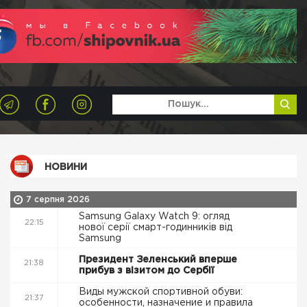
НОВИНИ
7 серпня 2026
Samsung Galaxy Watch 9: огляд
22:15
нової серії смарт-годинників від
Samsung
Президент Зеленський вперше
21:38
прибув з візитом до Сербії
Виды мужской спортивной обуви:
21:37
особенности, назначение и правила