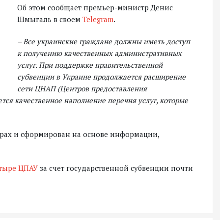
Об этом сообщает премьер-министр Денис
Шмыгаль в своем
Telegram
.
– Все украинские граждане должны иметь доступ
к получению качественных административных
услуг. При поддержке правительственной
субвенции в Украине продолжается расширение
сети ЦНАП (Центров предоставления
ается качественное наполнение перечня услуг, которые
ферах и сформирован на основе информации,
тыре ЦПАУ
за счет государственной субвенции почти