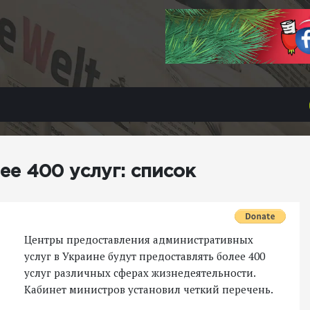
е 400 услуг: список
Центры предоставления административных
услуг в Украине будут предоставлять более 400
услуг различных сферах жизнедеятельности.
Кабинет министров установил четкий перечень.