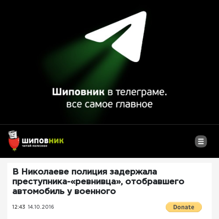
В Николаеве полиция задержала
преступника-«ревнивца», отобравшего
автомобиль у военного
12:43
14.10.2016