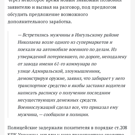
заявителю и вызвал на разговор, под предлогом
обсудить предложение возможного
дополнительного заработка.
— Встретились мужчины в Ингульскому районе
Николаева возле одного из супермаркетов и
поехали на автомобиле военного по делам. Из
утверждений потерпевшего, по дороге, неподалеку
от завода имени 61-го коммунара по
улице Адмиральской, злоумышленник,
демонстрируя оружие, заявил, что забирает у него
транспортное средство и якобы заставил водителя
написать расписку о получении последним
несуществующих денежных средств.
Военнослужащий сделал все, что приказал ему
мужчина, — сообщили в полиции.
Полицейские задержали похитителя в порядке ст.208
КПК Украины, изъяли у него транспортное средство