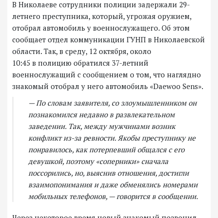
В Николаеве сотрудники полиции задержали 29-
летнего преступника, который, угрожая оружием,
отобрал автомобиль у военнослужащего. Об этом
сообщает отдел коммуникации ГУНП в Николаевской
области. Так, в среду, 12 октября, около
10:45 в полицию обратился 37-летний
военнослужащий с сообщением о том, что наглядно
знакомый отобрал у него автомобиль «Daewoo Sens».
— По словам заявителя, со злоумышленником он
познакомился недавно в развлекательном
заведении. Так, между мужчинами возник
конфликт из-за ревности. Якобы преступнику не
понравилось, как потерпевший общался с его
девушкой, поэтому «соперники» сначала
поссорились, но, выяснив отношения, достигли
взаимопонимания и даже обменялись номерами
мобильных телефонов, — говорится в сообщении.
Через некоторое время новый знакомый позвонил