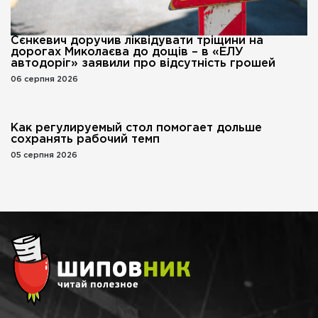
Сєнкевич доручив ліквідувати тріщини на
дорогах Миколаєва до дощів – в «ЕЛУ
автодоріг» заявили про відсутність грошей
06 серпня 2026
Как регулируемый стол помогает дольше
сохранять рабочий темп
05 серпня 2026