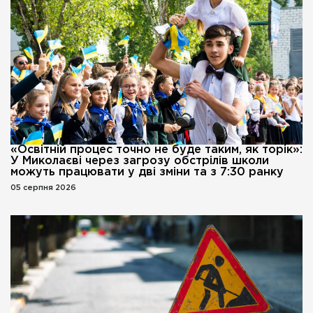
«Освітній процес точно не буде таким, як торік»:
У Миколаєві через загрозу обстрілів школи
можуть працювати у дві зміни та з 7:30 ранку
05 серпня 2026