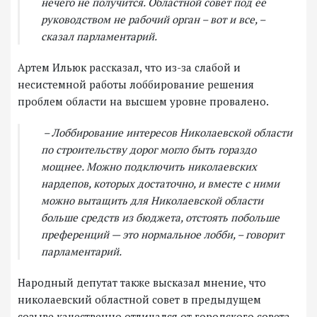
нечего не получится. Областной совет под ее
руководством не рабочий орган – вот и все, –
сказал парламентарий.
Артем Ильюк рассказал, что из-за слабой и
несистемной работы лоббирование решения
проблем области на высшем уровне провалено.
– Лоббирование интересов Николаевской области
по строительству дорог могло быть гораздо
мощнее. Можно подключить николаевских
нардепов, которых достаточно, и вместе с ними
можно вытащить для Николаевской области
больше средств из бюджета, отстоять побольше
преференций — это нормальное лобби, – говорит
парламентарий.
Народный депутат также высказал мнение, что
николаевский областной совет в предыдущем
созыве качественно отличался от городского совета