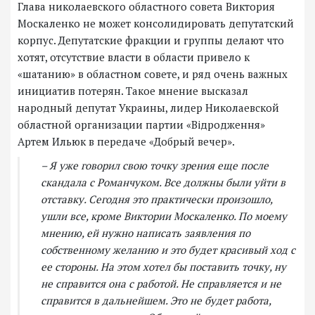
Глава николаевского областного совета Виктория
Москаленко не может консолидировать депутатский
корпус. Депутатские фракции и группы делают что
хотят, отсутствие власти в области привело к
«шатанию» в областном совете, и ряд очень важных
инициатив потерян. Такое мнение высказал
народный депутат Украины, лидер Николаевской
областной организации партии «Відродження»
Артем Ильюк в передаче «Добрый вечер».
– Я уже говорил свою точку зрения еще после
скандала с Романчуком. Все должны были уйти в
отставку. Сегодня это практически произошло,
ушли все, кроме Виктории Москаленко. По моему
мнению, ей нужно написать заявления по
собственному желанию и это будет красивый ход с
ее стороны. На этом хотел бы поставить точку, ну
не справится она с работой. Не справляется и не
справится в дальнейшем. Это не будет работа,