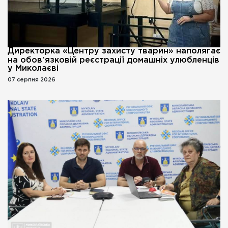
Директорка «Центру захисту тварин» наполягає
на обовʼязковій реєстрації домашніх улюбленців
у Миколаєві
07 серпня 2026