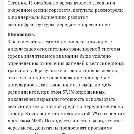
Сегодня, 11 октября, во время второго заседания
очередной сессии горсовета, депутаты рассмотрели
и поддержали Концепцию развития
велоинфраструктуры, передает корреспондент
Шиповника.
Как отмечается в самом документе, при опросе
николаевцев относительно транспортной системы
города значительное внимание было уделено
определению отношения жителей к велосипедному
транспорту. В результате исследования выявлено,
что велосипедное передвижение приобретает
популярность, как транспорт его выбрало 5,6%
респондентов, при этом 37,5% опрошенных
николаевцев выразили готовность использовать
велосипед как основное средство передвижения по
городу. В основном это молодежь (38,5%) со средним
достатком (48%). По ходу сессии стало ясно, что уже
через месяц депутатам предоставят программу