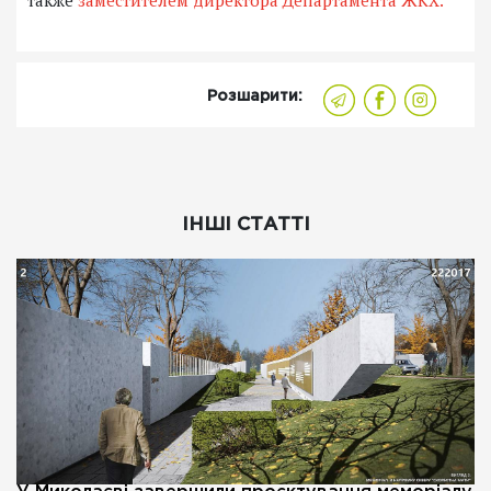
Розшарити:
ІНШІ СТАТТІ