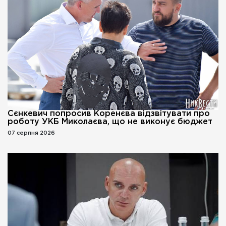
Сєнкевич попросив Коренєва відзвітувати про
роботу УКБ Миколаєва, що не виконує бюджет
07 серпня 2026