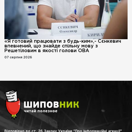
«Я готовий працювати з будь-ким»,- Сєнкевич
впевнений, що знайде спільну мову з
Решетіловим в якості голови ОВА
07 серпня 2026
Відповідно до ст. 26 Закону України "Про інформаційні агенції"