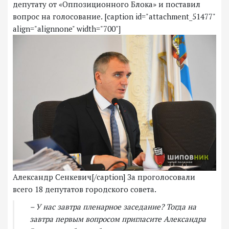
депутату от «Оппозиционного Блока» и поставил
вопрос на голосование. [caption id="attachment_51477"
align="alignnone" width="700"]
Александр Сенкевич[/caption] За проголосовали
всего 18 депутатов городского совета.
– У нас завтра пленарное заседание? Тогда на
завтра первым вопросом пригласите Александра