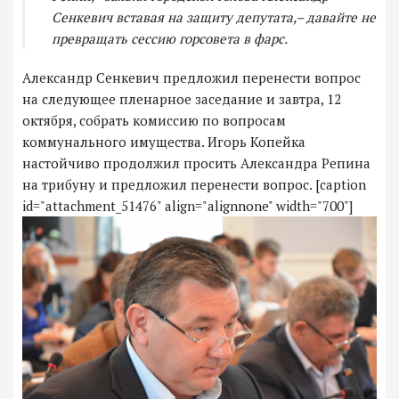
Сенкевич вставая на защиту депутата,– давайте не
превращать сессию горсовета в фарс.
Александр Сенкевич предложил перенести вопрос
на следующее пленарное заседание и завтра, 12
октября, собрать комиссию по вопросам
коммунального имущества. Игорь Копейка
настойчиво продолжил просить Александра Репина
на трибуну и предложил перенести вопрос. [caption
id="attachment_51476" align="alignnone" width="700"]