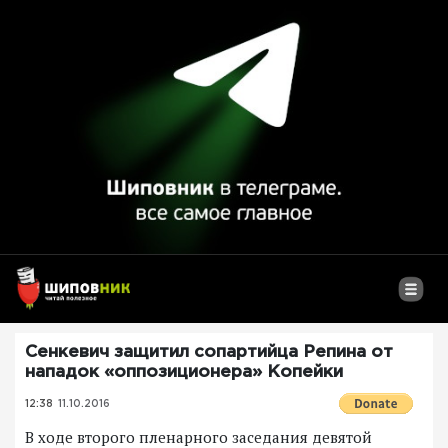
Сенкевич защитил сопартийца Репина от
нападок «оппозиционера» Копейки
12:38
11.10.2016
В ходе второго пленарного заседания девятой