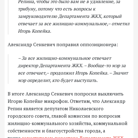
Репина, чтобы это было вам не в удивление, за
трибуну, потому что есть вопросы к
замруководителю Департамента ЖКХ, который
отвечает за все жилищно-коммунальное,– отметил
Игорь Копейка.
Александр Сенкевич поправил оппозиционера:
– За все жилищно-коммунальное отвечает
директор Департамента ЖКХ. – Вообще-то мэр за
все отвечает,– продолжил Игорь Копейка. – Значит
мэр определит, кто будет выступать.
В итоге Александр Сенкевич попросил выключить
Игорю Копейке микрофон. Отметим, что Александр
Репин является депутатом Николаевского
городского совета, главой комиссии по вопросам
жилищно-коммунального хозяйства, коммунальной
собственности и благоустройства города, а
также
заместителем директора Департамента ЖКХ.