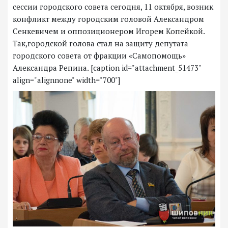
сессии городского совета сегодня, 11 октября, возник
конфликт между городским головой Александром
Сенкевичем и оппозиционером Игорем Копейкой.
Так,городской голова стал на защиту депутата
городского совета от фракции «Самопомощь»
Александра Репина. [caption id="attachment_51473"
align="alignnone" width="700"]