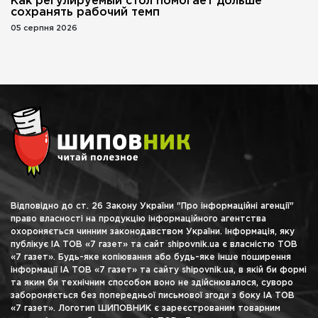
Как регулируемый стол помогает дольше
сохранять рабочий темп
05 серпня 2026
Відповідно до ст. 26 Закону України "Про інформаційні агенції"
право власності на продукцію інформаційного агентства
охороняється чинним законодавством України. Інформація, яку
публікує ІА ТОВ «7 газет» та сайт shipovnik.ua є власністю ТОВ
«7 газет». Будь-яке копіювання або будь-яке інше поширення
інформації ІА ТОВ «7 газет» та сайту shipovnik.ua, в якій би формі
та яким би технічним способом воно не здійснювалося, суворо
забороняється без попередньої письмової згоди з боку ІА ТОВ
«7 газет». Логотип ШИПОВНИК є зареєстрованим товарним