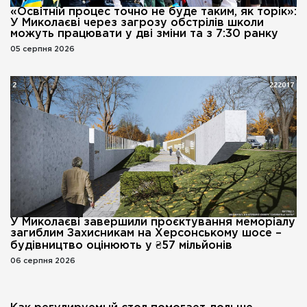
«Освітній процес точно не буде таким, як торік»:
У Миколаєві через загрозу обстрілів школи
можуть працювати у дві зміни та з 7:30 ранку
05 серпня 2026
У Миколаєві завершили проєктування меморіалу
загиблим Захисникам на Херсонському шосе –
будівництво оцінюють у ₴57 мільйонів
06 серпня 2026