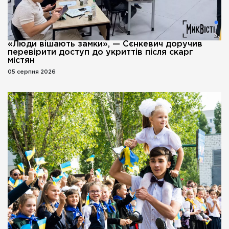
«Люди вішають замки», — Сєнкевич доручив
перевірити доступ до укриттів після скарг
містян
05 серпня 2026