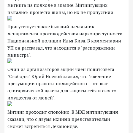
митинга на подходе в здание. Митингующих
пытались пронести шины, но их не пропустили.
Присутствует также бывший начальник
департамента противодействия наркопреступности
Национальной полиции Илья Кива. В комментарии
УП он рассказал, что находится в "распоряжении
министра".
Один из организаторов акции член политсовета
"Свободы" Юрий Ноевой заявил, что "введение
презумпции правоты полицейского – это шаг
олигархической власти для защиты себя и своего
имущества от людей".
Митинг проходит спокойно. В МВД митингующим
сказали, что с двумя ихними представителями
сможет встретиться Деканоидзе.