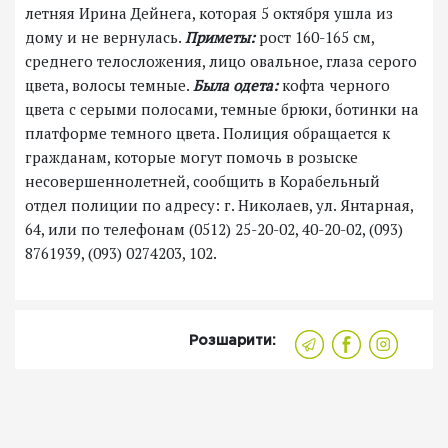
летняя Ирина Дейнега, которая 5 октября ушла из
дому и не вернулась.
Приметы:
рост 160-165 см,
среднего телосложения, лицо овальное, глаза серого
цвета, волосы темные.
Была одета:
кофта черного
цвета с серыми полосами, темные брюки, ботинки на
платформе темного цвета. Полиция обращается к
гражданам, которые могут помочь в розыске
несовершеннолетней, сообщить в Корабельный
отдел полиции по адресу: г. Николаев, ул. Янтарная,
64, или по телефонам (0512) 25-20-02, 40-20-02, (093)
8761939, (093) 0274203, 102.
Розшарити: