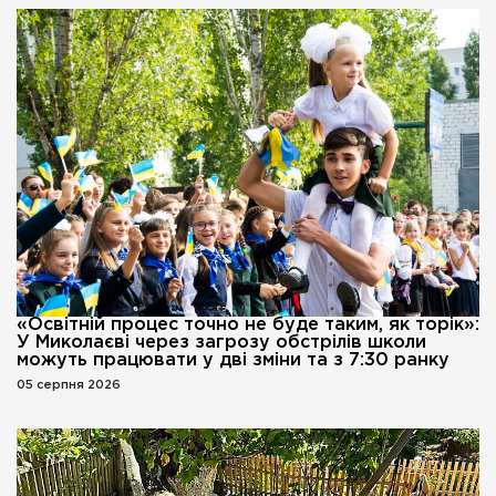
«Освітній процес точно не буде таким, як торік»:
У Миколаєві через загрозу обстрілів школи
можуть працювати у дві зміни та з 7:30 ранку
05 серпня 2026