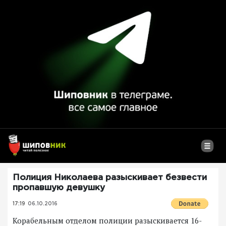
Полиция Николаева разыскивает безвести
пропавшую девушку
17:19
06.10.2016
Корабельным отделом полиции разыскивается 16-