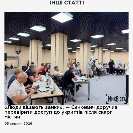
ІНШІ СТАТТІ
«Люди вішають замки», — Сєнкевич доручив
перевірити доступ до укриттів після скарг
містян
05 серпня 2026