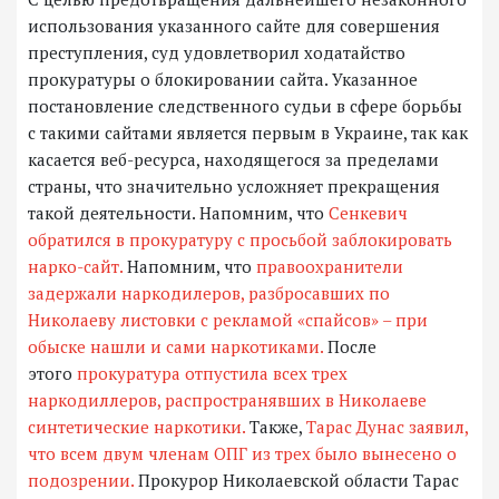
использования указанного сайте для совершения
преступления, суд удовлетворил ходатайство
прокуратуры о блокировании сайта. Указанное
постановление следственного судьи в сфере борьбы
с такими сайтами является первым в Украине, так как
касается веб-ресурса, находящегося за пределами
страны, что значительно усложняет прекращения
такой деятельности. Напомним, что
Сенкевич
обратился в прокуратуру с просьбой заблокировать
нарко-сайт.
Напомним, что
правоохранители
задержали наркодилеров, разбросавших по
Николаеву листовки с рекламой «спайсов» – при
обыске нашли и сами наркотиками.
После
этого
прокуратура отпустила всех трех
наркодиллеров, распространявших в Николаеве
синтетические наркотики.
Также,
Тарас Дунас заявил,
что всем двум членам ОПГ из трех было вынесено о
подозрении.
Прокурор Николаевской области Тарас