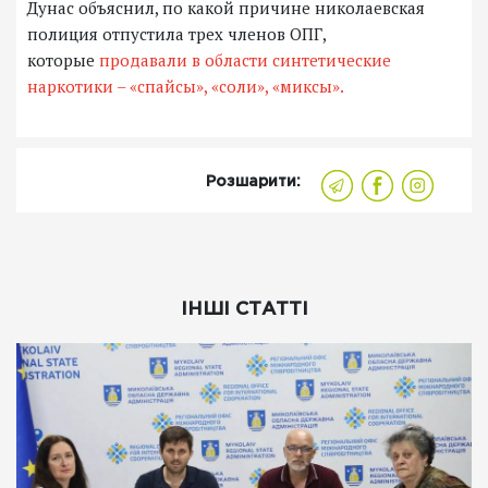
Дунас объяснил, по какой причине николаевская
полиция отпустила трех членов ОПГ,
которые
продавали в области синтетические
наркотики – «спайсы», «соли», «миксы».
Розшарити:
ІНШІ СТАТТІ