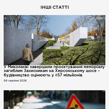
ІНШІ СТАТТІ
У Миколаєві завершили проєктування меморіалу
загиблим Захисникам на Херсонському шосе –
будівництво оцінюють у ₴57 мільйонів
06 серпня 2026