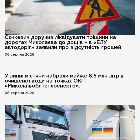
Сєнкевич доручив ліквідувати тріщини на
дорогах Миколаєва до дощів – в «ЕЛУ
автодоріг» заявили про відсутність грошей
06 серпня 2026
У липні містяни набрали майже 8,5 млн літрів
очищеної води на точках ОКП
«Миколаївоблтеплоенерго».
06 серпня 2026