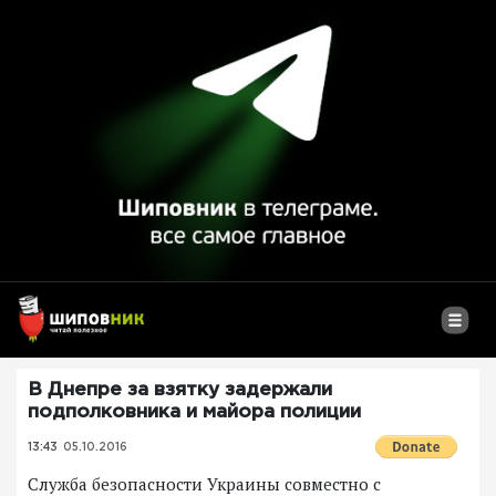
В Днепре за взятку задержали
подполковника и майора полиции
13:43
05.10.2016
Служба безопасности Украины совместно с