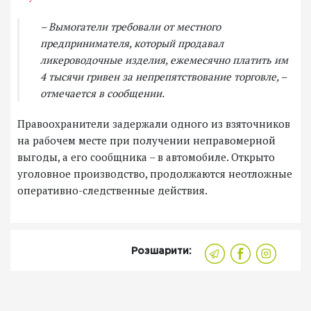
– Вымогатели требовали от местного
предпринимателя, который продавал
ликероводочные изделия, ежемесячно платить им
4 тысячи гривен за непрепятствование торговле, –
отмечается в сообщении.
Правоохранители задержали одного из взяточников
на рабочем месте при получении неправомерной
выгоды, а его сообщника – в автомобиле. Открыто
уголовное производство, продолжаются неотложные
оперативно-следственные действия.
Розшарити: