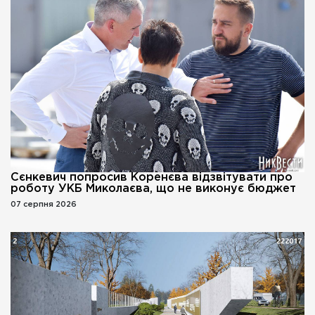
Сєнкевич попросив Коренєва відзвітувати про
роботу УКБ Миколаєва, що не виконує бюджет
07 серпня 2026