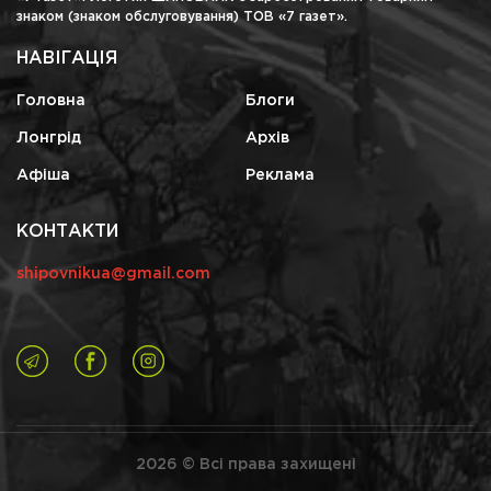
знаком (знаком обслуговування) ТОВ «7 газет».
НАВІГАЦІЯ
Головна
Блоги
Лонгрід
Архів
Афіша
Реклама
КОНТАКТИ
shipovnikua@gmail.com
2026 © Всі права захищені