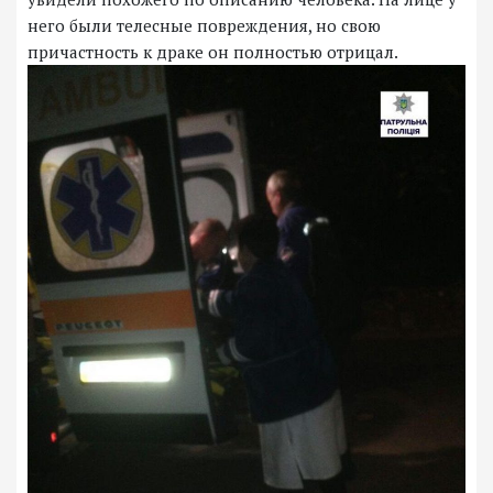
него были телесные повреждения, но свою
причастность к драке он полностью отрицал.