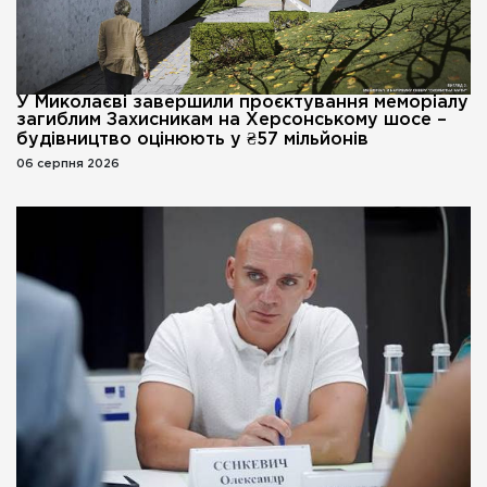
У Миколаєві завершили проєктування меморіалу
загиблим Захисникам на Херсонському шосе –
будівництво оцінюють у ₴57 мільйонів
06 серпня 2026