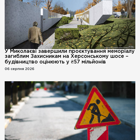
У Миколаєві завершили проєктування меморіалу
загиблим Захисникам на Херсонському шосе –
будівництво оцінюють у ₴57 мільйонів
06 серпня 2026