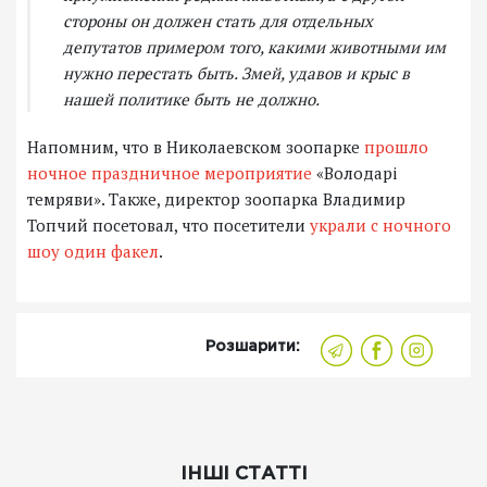
стороны он должен стать для отдельных
депутатов примером того, какими животными им
нужно перестать быть. Змей, удавов и крыс в
нашей политике быть не должно.
Напомним, что в Николаевском зоопарке
прошло
ночное праздничное мероприятие
«Володарі
темряви». Также, директор зоопарка Владимир
Топчий посетовал, что посетители
украли с ночного
шоу один факел
.
Розшарити:
ІНШІ СТАТТІ