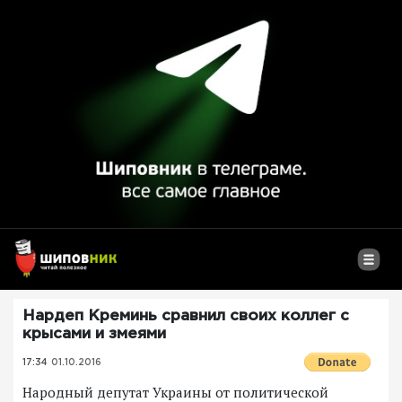
Нардеп Креминь сравнил своих коллег с
крысами и змеями
17:34
01.10.2016
Народный депутат Украины от политической