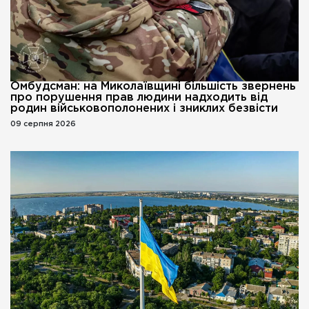
Омбудсман: на Миколаївщині більшість звернень
про порушення прав людини надходить від
родин військовополонених і зниклих безвісти
09 серпня 2026