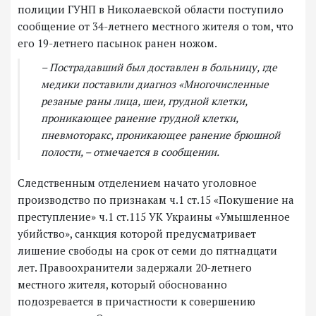
полиции ГУНП в Николаевской области поступило
сообщение от 34-летнего местного жителя о том, что
его 19-летнего пасынок ранен ножом.
– Пострадавший был доставлен в больницу, где
медики поставили диагноз «Многочисленные
резаные раны лица, шеи, грудной клетки,
проникающее ранение грудной клетки,
пневмоторакс, проникающее ранение брюшной
полости, – отмечается в сообщении.
Следственным отделением начато уголовное
производство по признакам ч.1 ст.15 «Покушение на
преступление» ч.1 ст.115 УК Украины «Умышленное
убийство», санкция которой предусматривает
лишение свободы на срок от семи до пятнадцати
лет. Правоохранители задержали 20-летнего
местного жителя, который обоснованно
подозревается в причастности к совершению