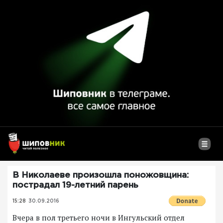
В Николаеве произошла поножовщина:
пострадал 19-летний парень
15:28
30.09.2016
Вчера в пол третьего ночи в Ингульский отдел