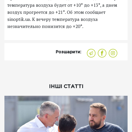
температура воздуха будет от +10° до +13°, а днем
воздух прогреется до +21°. Об этом сообщает
sinoptik.ua. К вечеру температура воздуха
незначительно понизится до +20°.
Розшарити:
ІНШІ СТАТТІ