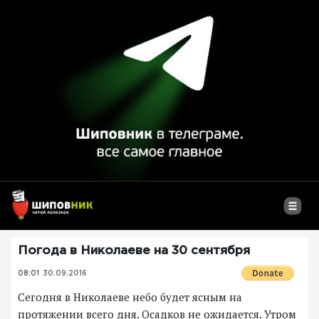
Погода в Николаеве на 30 сентября
08:01
30.09.2016
Сегодня в Николаеве небо будет ясным на
протяжении всего дня. Осадков не ожидается. Утром