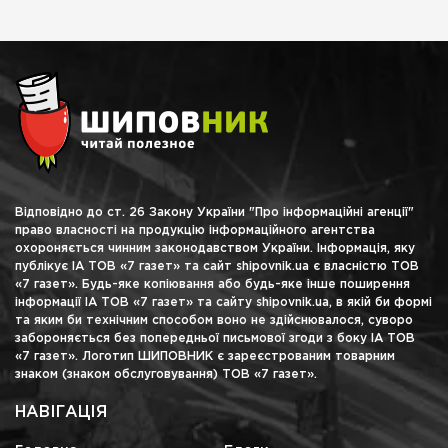
Відповідно до ст. 26 Закону України "Про інформаційні агенції"
право власності на продукцію інформаційного агентства
охороняється чинним законодавством України. Інформація, яку
публікує ІА ТОВ «7 газет» та сайт shipovnik.ua є власністю ТОВ
«7 газет». Будь-яке копіювання або будь-яке інше поширення
інформації ІА ТОВ «7 газет» та сайту shipovnik.ua, в якій би формі
та яким би технічним способом воно не здійснювалося, суворо
забороняється без попередньої письмової згоди з боку ІА ТОВ
«7 газет». Логотип ШИПОВНИК є зареєстрованим товарним
знаком (знаком обслуговування) ТОВ «7 газет».
НАВІГАЦІЯ