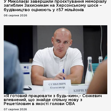
У Миколаєві завершили проєктування меморіалу
загиблим Захисникам на Херсонському шосе –
будівництво оцінюють у ₴57 мільйонів
06 серпня 2026
«Я готовий працювати з будь-ким»,- Сєнкевич
впевнений, що знайде спільну мову з
Решетіловим в якості голови ОВА
07 серпня 2026