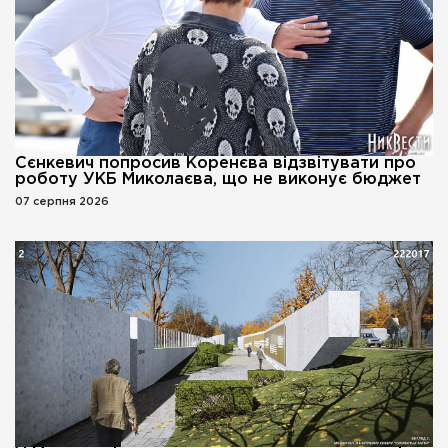
Сєнкевич попросив Коренєва відзвітувати про
роботу УКБ Миколаєва, що не виконує бюджет
07 серпня 2026