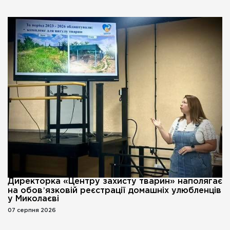
Директорка «Центру захисту тварин» наполягає
на обовʼязковій реєстрації домашніх улюбленців
у Миколаєві
07 серпня 2026