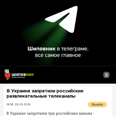
В Украине запретили российские
развлекательные телеканалы
19:56
29.09.2016
В Украине запретили три российских канала -