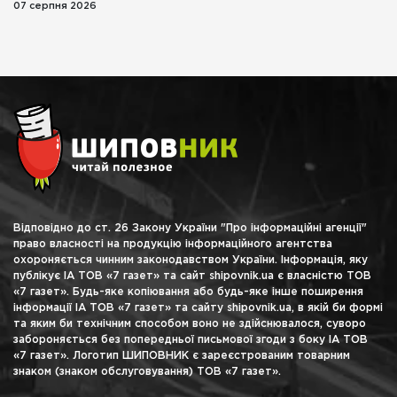
07 серпня 2026
Відповідно до ст. 26 Закону України "Про інформаційні агенції"
право власності на продукцію інформаційного агентства
охороняється чинним законодавством України. Інформація, яку
публікує ІА ТОВ «7 газет» та сайт shipovnik.ua є власністю ТОВ
«7 газет». Будь-яке копіювання або будь-яке інше поширення
інформації ІА ТОВ «7 газет» та сайту shipovnik.ua, в якій би формі
та яким би технічним способом воно не здійснювалося, суворо
забороняється без попередньої письмової згоди з боку ІА ТОВ
«7 газет». Логотип ШИПОВНИК є зареєстрованим товарним
знаком (знаком обслуговування) ТОВ «7 газет».