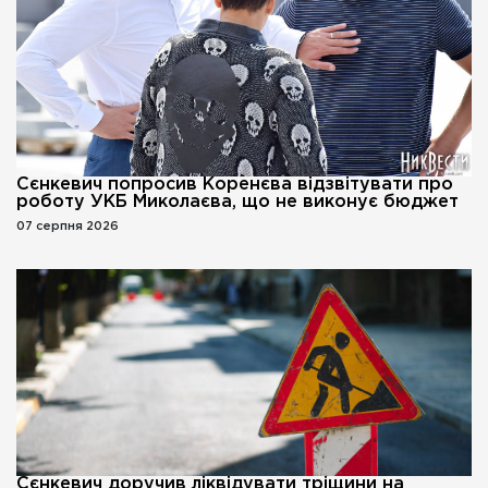
Сєнкевич попросив Коренєва відзвітувати про
роботу УКБ Миколаєва, що не виконує бюджет
07 серпня 2026
Сєнкевич доручив ліквідувати тріщини на