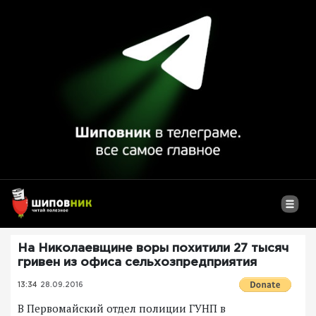
На Николаевщине воры похитили 27 тысяч
гривен из офиса сельхозпредприятия
13:34
28.09.2016
В Первомайский отдел полиции ГУНП в