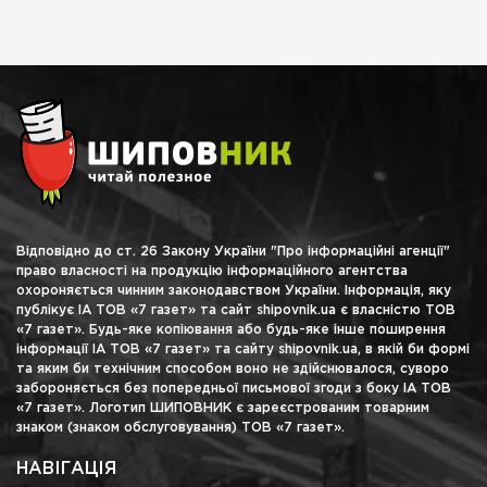
Відповідно до ст. 26 Закону України "Про інформаційні агенції"
право власності на продукцію інформаційного агентства
охороняється чинним законодавством України. Інформація, яку
публікує ІА ТОВ «7 газет» та сайт shipovnik.ua є власністю ТОВ
«7 газет». Будь-яке копіювання або будь-яке інше поширення
інформації ІА ТОВ «7 газет» та сайту shipovnik.ua, в якій би формі
та яким би технічним способом воно не здійснювалося, суворо
забороняється без попередньої письмової згоди з боку ІА ТОВ
«7 газет». Логотип ШИПОВНИК є зареєстрованим товарним
знаком (знаком обслуговування) ТОВ «7 газет».
НАВІГАЦІЯ