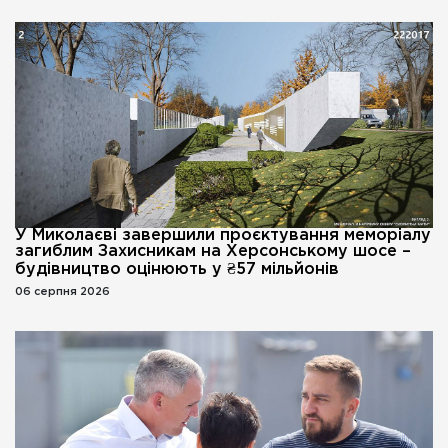
У Миколаєві завершили проєктування меморіалу
загиблим Захисникам на Херсонському шосе –
будівництво оцінюють у ₴57 мільйонів
06 серпня 2026