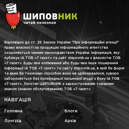
Відповідно до ст. 26 Закону України "Про інформаційні агенції"
право власності на продукцію інформаційного агентства
охороняється чинним законодавством України. Інформація, яку
публікує ІА ТОВ «7 газет» та сайт shipovnik.ua є власністю ТОВ
«7 газет». Будь-яке копіювання або будь-яке інше поширення
інформації ІА ТОВ «7 газет» та сайту shipovnik.ua, в якій би формі
та яким би технічним способом воно не здійснювалося, суворо
забороняється без попередньої письмової згоди з боку ІА ТОВ
«7 газет». Логотип ШИПОВНИК є зареєстрованим товарним
знаком (знаком обслуговування) ТОВ «7 газет».
НАВІГАЦІЯ
Головна
Блоги
Лонгрід
Архів