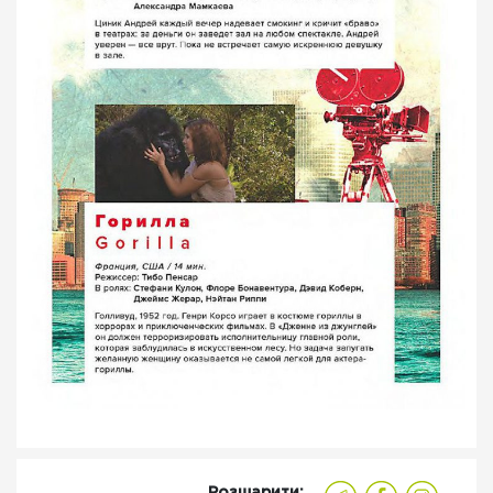
Розшарити: