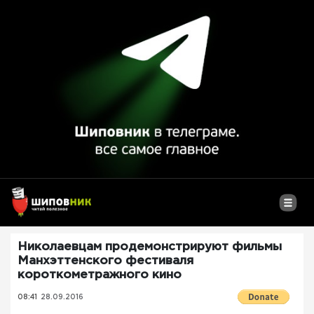
Николаевцам продемонстрируют фильмы
Манхэттенского фестиваля
короткометражного кино
08:41
28.09.2016