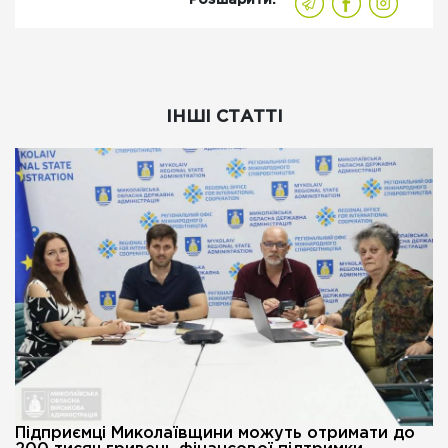
ІНШІ СТАТТІ
Підприємці Миколаївщини можуть отримати до