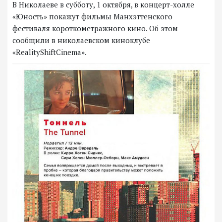
В Николаеве в субботу, 1 октября, в концерт-холле
«Юность» покажут фильмы Манхэттенского
фестиваля короткометражного кино. Об этом
сообщили в николаевском киноклубе
«RealityShiftCinema».