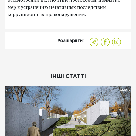
мер к устранению негативных последствий
коррупционных правонарушений.
Розшарити:
ІНШІ СТАТТІ