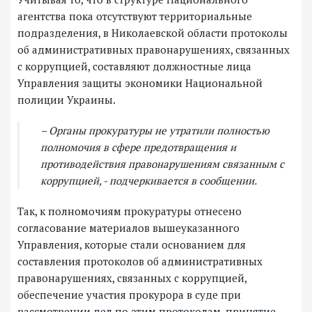
агентства пока отсутствуют территориальные
подразделения, в Николаевской области протоколы
об административных правонарушениях, связанных
с коррупцией, составляют должностные лица
Управления защиты экономики Национальной
полиции Украины.
– Органы прокуратуры не утратили полностью
полномочия в сфере предотвращения и
противодействия правонарушениям связанным с
коррупцией, - подчеркивается в сообщении.
Так, к полномочиям прокуратуры отнесено
согласование материалов вышеуказанного
Управления, которые стали основанием для
составления протоколов об административных
правонарушениях, связанных с коррупцией,
обеспечение участия прокурора в суде при
рассмотрении дел по этим протоколам, принятие