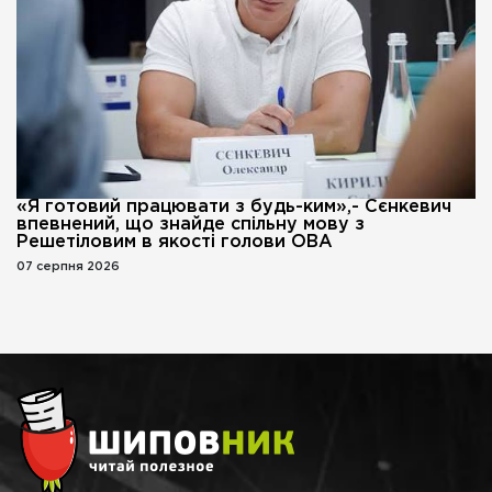
«Я готовий працювати з будь-ким»,- Сєнкевич
впевнений, що знайде спільну мову з
Решетіловим в якості голови ОВА
07 серпня 2026