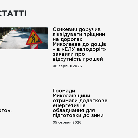
СТАТТІ
Сєнкевич доручив
ліквідувати тріщини
на дорогах
Миколаєва до дощів
– в «ЕЛУ автодоріг»
заявили про
відсутність грошей
06 серпня 2026
Громади
Миколаївщини
отримали додаткове
енергетичне
го».
обладнання для
підготовки до зими
05 серпня 2026