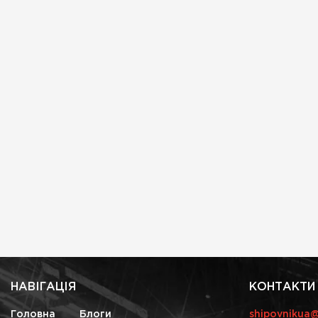
НАВІГАЦІЯ
КОНТАКТИ
Головна
Блоги
shipovnikua