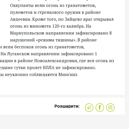
Оккупанты вели огонь из гранатометов,
пулеметов и стрелкового оружия в районе
Авдеевки. Кроме того, по Зайцево враг открывал
огонь из миномета 120-го калибра. На
Мариупольском направлении зафиксировано 8
нарушений «режима тишины». В районе
 вели беспокоя огонь из гранатометов,
 На Луганском направлении зафиксировано 1
ации в районе Новоалександровки, где вел огонь из
едшие сутки пролет БПЛА не зафиксировано.
ны неуклонно соблюдаются Минских
Розшарити: