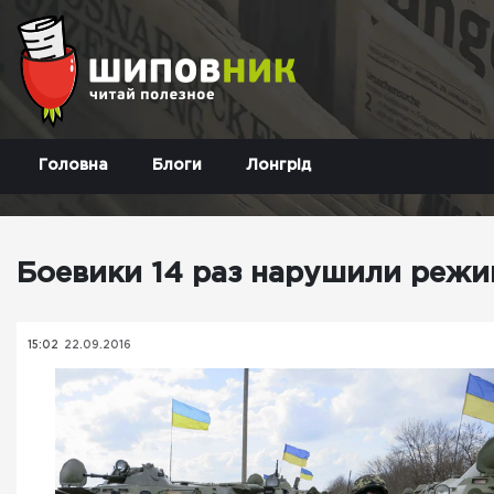
Головна
Блоги
Лонгрід
Боевики 14 раз нарушили режи
15:02
22.09.2016