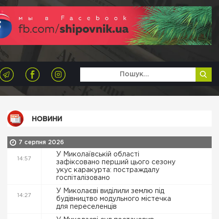
НОВИНИ
7 серпня 2026
У Миколаївській області
14:57
зафіксовано перший цього сезону
укус каракурта: постраждалу
госпіталізовано
У Миколаєві виділили землю під
14:27
будівництво модульного містечка
для переселенців