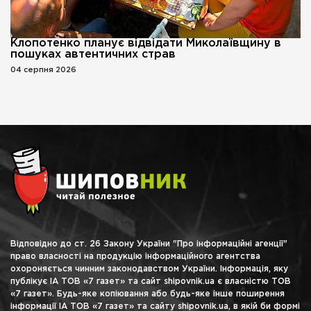
Клопотенко планує відвідати Миколаївщину в
пошуках автентичних страв
04 серпня 2026
Відповідно до ст. 26 Закону України "Про інформаційні агенції"
право власності на продукцію інформаційного агентства
охороняється чинним законодавством України. Інформація, яку
публікує ІА ТОВ «7 газет» та сайт shipovnik.ua є власністю ТОВ
«7 газет». Будь-яке копіювання або будь-яке інше поширення
інформації ІА ТОВ «7 газет» та сайту shipovnik.ua, в якій би формі