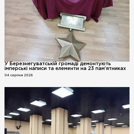
У Березнегуватській громаді демонтують
імперські написи та елементи на 23 пам’ятниках
04 серпня 2026