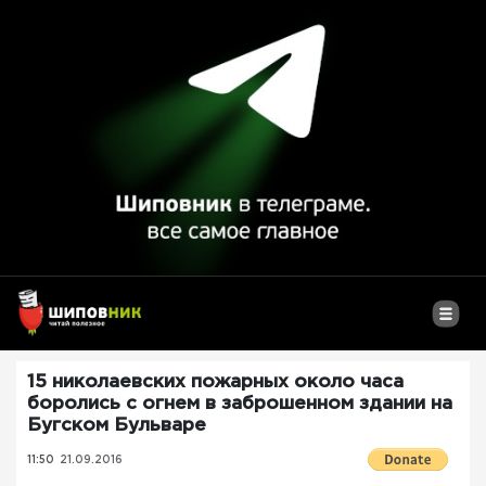
15 николаевских пожарных около часа
боролись с огнем в заброшенном здании на
Бугском Бульваре
11:50
21.09.2016