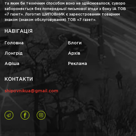
та яким би технічним способом воно не здійснювалося, суворо
забороняється без попередньої письмової згоди з боку ІА ТОВ
«7 газет». Логотип ШИПОВНИК є зареєстрованим товарним
знаком (знаком обслуговування) ТОВ «7 газет».
НАВІГАЦІЯ
Головна
Блоги
Лонгрід
Архів
Афіша
Реклама
КОНТАКТИ
shipovnikua@gmail.com