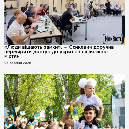
«Люди вішають замки», — Сєнкевич доручив
перевірити доступ до укриттів після скарг
містян
05 серпня 2026