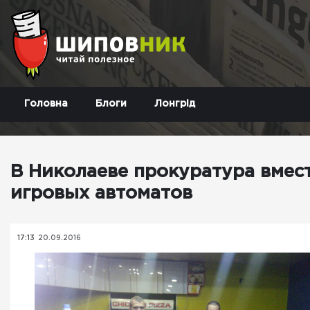
Головна
Блоги
Лонгрід
В Николаеве прокуратура вмест
игровых автоматов
17:13
20.09.2016