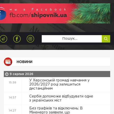
НОВИНИ
9 серпня 2026
У Херсонській громаді навчання у
15:38
2026/2027 році залишиться
дистанційним
Сербія допоможе відбудувати одне
14:57
з українських міст
Без графіків та відключень: В
14:27
Міненерго заявили, що