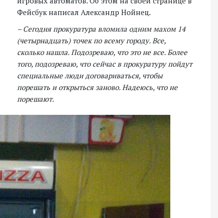
игровых автоматов. Об этом на своей странице в
Фейсбук написал Александр Нойнец.
– Сегодня прокуратура вломила одним махом 14
(четырнадцать) точек по всему городу. Все,
сколько нашла. Подозреваю, что это не все. Более
того, подозреваю, что сейчас в прокуратуру пойдут
специальные люди договариваться, чтобы
порешать и открыться заново. Надеюсь, что не
порешают.