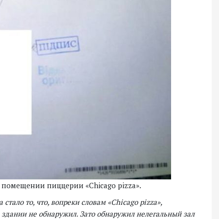
в помещении пиццерии «Chicago pizza».
стало то, что, вопреки словам «Chicago pizza»,
 здании не обнаружил. Зато обнаружил нелегальный зал