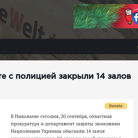
е с полицией закрыли 14 залов
В Николаеве сегодня, 20 сентября, областная
прокуратура и департамент защиты экономики
Нацполиции Украины обыскали 14 залов