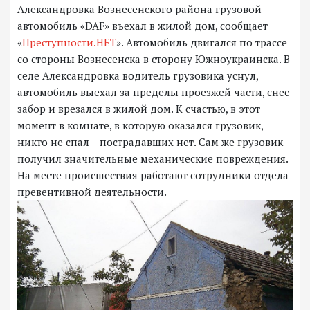
Александровка Вознесенского района грузовой
автомобиль «DAF» въехал в жилой дом, сообщает
«
Преступности.НЕТ
». Автомобиль двигался по трассе
со стороны Вознесенска в сторону Южноукраинска. В
селе Александровка водитель грузовика уснул,
автомобиль выехал за пределы проезжей части, снес
забор и врезался в жилой дом. К счастью, в этот
момент в комнате, в которую оказался грузовик,
никто не спал – пострадавших нет. Сам же грузовик
получил значительные механические повреждения.
На месте происшествия работают сотрудники отдела
превентивной деятельности.