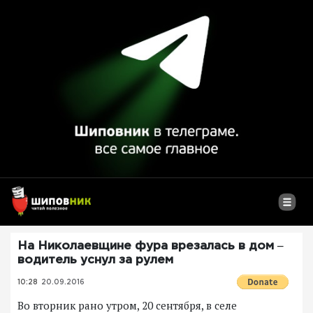
На Николаевщине фура врезалась в дом ‒
водитель уснул за рулем
10:28
20.09.2016
Во вторник рано утром, 20 сентября, в селе