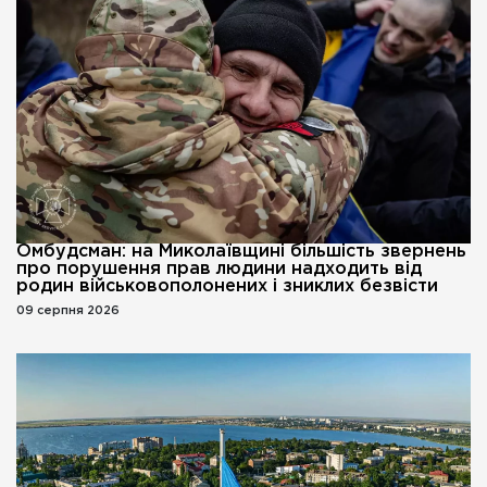
Омбудсман: на Миколаївщині більшість звернень
про порушення прав людини надходить від
родин військовополонених і зниклих безвісти
09 серпня 2026