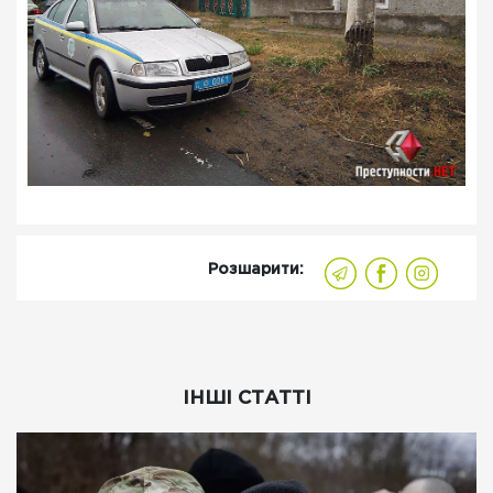
Розшарити:
ІНШІ СТАТТІ