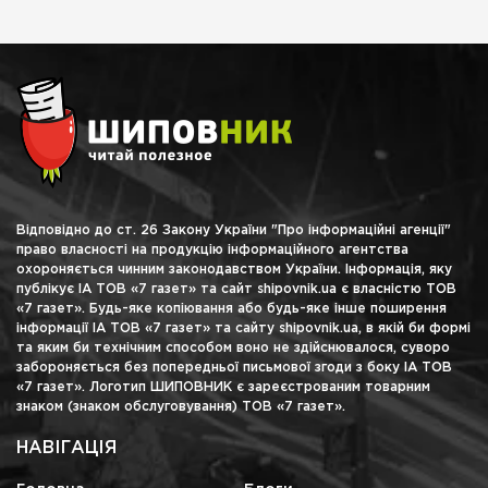
Відповідно до ст. 26 Закону України "Про інформаційні агенції"
право власності на продукцію інформаційного агентства
охороняється чинним законодавством України. Інформація, яку
публікує ІА ТОВ «7 газет» та сайт shipovnik.ua є власністю ТОВ
«7 газет». Будь-яке копіювання або будь-яке інше поширення
інформації ІА ТОВ «7 газет» та сайту shipovnik.ua, в якій би формі
та яким би технічним способом воно не здійснювалося, суворо
забороняється без попередньої письмової згоди з боку ІА ТОВ
«7 газет». Логотип ШИПОВНИК є зареєстрованим товарним
знаком (знаком обслуговування) ТОВ «7 газет».
НАВІГАЦІЯ