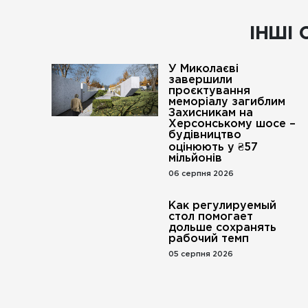
ІНШІ 
У Миколаєві
завершили
проєктування
меморіалу загиблим
Захисникам на
Херсонському шосе –
будівництво
оцінюють у ₴57
мільйонів
06 серпня 2026
Как регулируемый
стол помогает
дольше сохранять
рабочий темп
05 серпня 2026