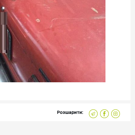
Розшарити: