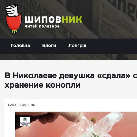
Головна
Блоги
Лонгрід
В Николаеве девушка «сдала» с
хранение конопли
13:49
19.09.2016