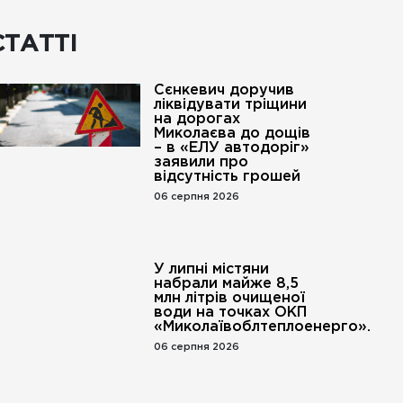
СТАТТІ
Сєнкевич доручив
ліквідувати тріщини
на дорогах
Миколаєва до дощів
– в «ЕЛУ автодоріг»
заявили про
відсутність грошей
06 серпня 2026
У липні містяни
набрали майже 8,5
млн літрів очищеної
води на точках ОКП
«Миколаївоблтеплоенерго».
06 серпня 2026