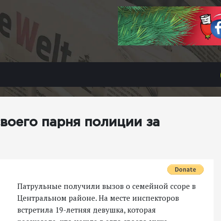
воего парня полиции за
Патрульные получили вызов о семейной ссоре в
Центральном районе. На месте инспекторов
встретила 19-летняя девушка, которая