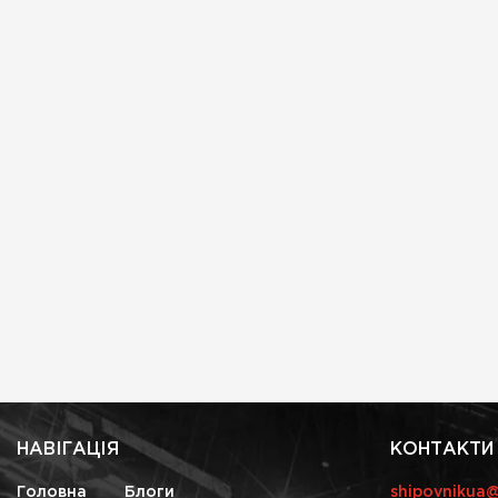
НАВІГАЦІЯ
КОНТАКТИ
Головна
Блоги
shipovnikua