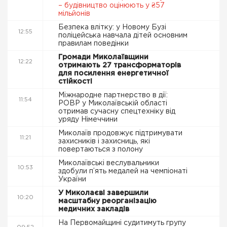
– будівництво оцінюють у ₴57
мільйонів
Безпека влітку: у Новому Бузі
12:55
поліцейська навчала дітей основним
правилам поведінки
Громади Миколаївщини
12:22
отримають 27 трансформаторів
для посилення енергетичної
стійкості
Міжнародне партнерство в дії:
11:54
РОВР у Миколаївській області
отримав сучасну спецтехніку від
уряду Німеччини
Миколаїв продовжує підтримувати
11:21
захисників і захисниць, які
повертаються з полону
Миколаївські веслувальники
10:53
здобули п’ять медалей на чемпіонаті
України
У Миколаєві завершили
10:20
масштабну реорганізацію
медичних закладів
На Первомайщині судитимуть групу