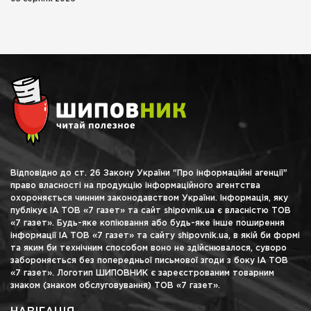
Відповідно до ст. 26 Закону України "Про інформаційні агенції"
право власності на продукцію інформаційного агентства
охороняється чинним законодавством України. Інформація, яку
публікує ІА ТОВ «7 газет» та сайт shipovnik.ua є власністю ТОВ
«7 газет». Будь-яке копіювання або будь-яке інше поширення
інформації ІА ТОВ «7 газет» та сайту shipovnik.ua, в якій би формі
та яким би технічним способом воно не здійснювалося, суворо
забороняється без попередньої письмової згоди з боку ІА ТОВ
«7 газет». Логотип ШИПОВНИК є зареєстрованим товарним
знаком (знаком обслуговування) ТОВ «7 газет».