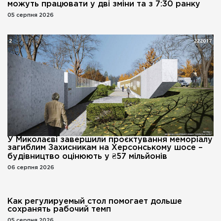
можуть працювати у дві зміни та з 7:30 ранку
05 серпня 2026
У Миколаєві завершили проєктування меморіалу
загиблим Захисникам на Херсонському шосе –
будівництво оцінюють у ₴57 мільйонів
06 серпня 2026
Как регулируемый стол помогает дольше
сохранять рабочий темп
05 серпня 2026