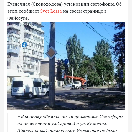
Кузнечная (Скороходова) установили светофоры. Об
этом сообщает
Svet Lessa
на своей странице в
Фейсбуке.
– В копилку «Безопасности движения». Светофоры
на пересечении ул.Садовой и ул. Кузнечная
(Скороходова) подключают. Утром еще не было