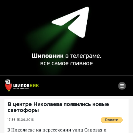
В центре Николаева появились новые
светофоры
17:56
15.09.2016
В Николаеве на пересечении улиц Садовая и