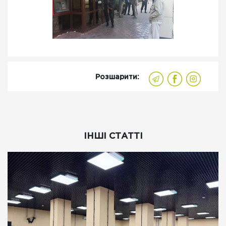
Розшарити:
ІНШІ СТАТТІ