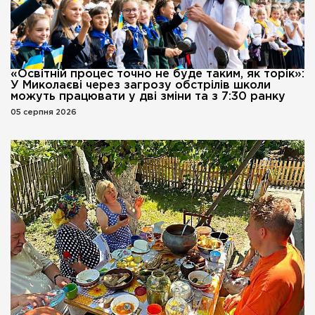
«Освітній процес точно не буде таким, як торік»:
У Миколаєві через загрозу обстрілів школи
можуть працювати у дві зміни та з 7:30 ранку
05 серпня 2026