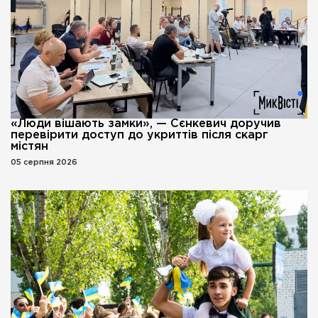
«Люди вішають замки», — Сєнкевич доручив
перевірити доступ до укриттів після скарг
містян
05 серпня 2026