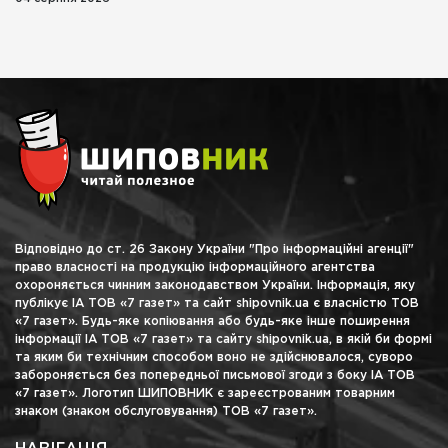
Відповідно до ст. 26 Закону України "Про інформаційні агенції"
право власності на продукцію інформаційного агентства
охороняється чинним законодавством України. Інформація, яку
публікує ІА ТОВ «7 газет» та сайт shipovnik.ua є власністю ТОВ
«7 газет». Будь-яке копіювання або будь-яке інше поширення
інформації ІА ТОВ «7 газет» та сайту shipovnik.ua, в якій би формі
та яким би технічним способом воно не здійснювалося, суворо
забороняється без попередньої письмової згоди з боку ІА ТОВ
«7 газет». Логотип ШИПОВНИК є зареєстрованим товарним
знаком (знаком обслуговування) ТОВ «7 газет».