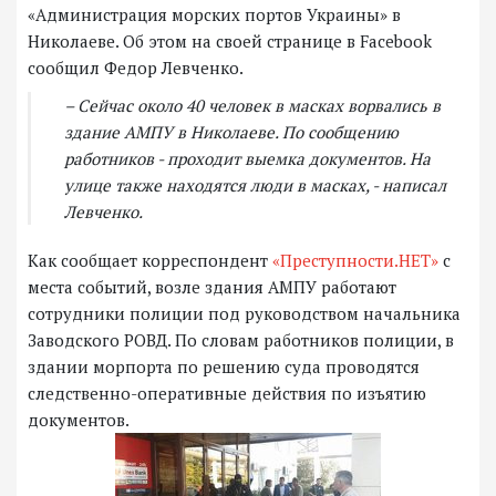
«Администрация морских портов Украины» в
Николаеве. Об этом на своей странице в Facebook
сообщил Федор Левченко.
– Сейчас около 40 человек в масках ворвались в
здание АМПУ в Николаеве. По сообщению
работников - проходит выемка документов. На
улице также находятся люди в масках, - написал
Левченко.
Как сообщает корреспондент
«Преступности.НЕТ»
с
места событий, возле здания АМПУ работают
сотрудники полиции под руководством начальника
Заводского РОВД. По словам работников полиции, в
здании морпорта по решению суда проводятся
следственно-оперативные действия по изъятию
документов.