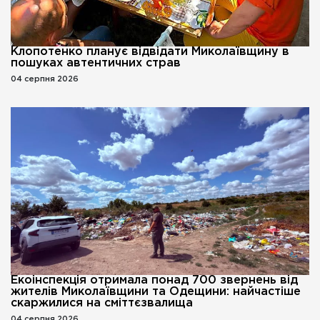
Клопотенко планує відвідати Миколаївщину в
пошуках автентичних страв
04 серпня 2026
Екоінспекція отримала понад 700 звернень від
жителів Миколаївщини та Одещини: найчастіше
скаржилися на сміттєзвалища
04 серпня 2026