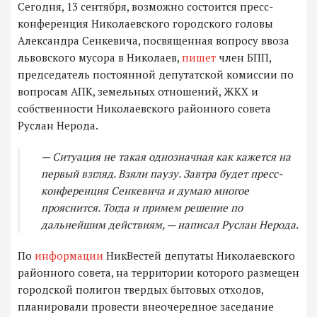
Сегодня, 13 сентября, возможно состоится пресс-
конференция Николаевского городского головы
Александра Сенкевича, посвященная вопросу ввоза
львовского мусора в Николаев,
пишет
член БПП,
председатель постоянной депутатской комиссии по
вопросам АПК, земельных отношений, ЖКХ и
собственности Николаевского районного совета
Руслан Нерода.
— Ситуация не такая однозначная как кажется на
первый взгляд. Взяли паузу. Завтра будет пресс-
конференция Сенкевича и думаю многое
прояснится. Тогда и примем решение по
дальнейшим действиям, — написал Руслан Нерода.
По
информации
НикВестей депутаты Николаевского
районного совета, на территории которого размещен
городской полигон твердых бытовых отходов,
планировали провести внеочередное заседание