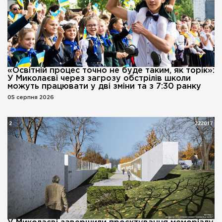
«Освітній процес точно не буде таким, як торік»:
У Миколаєві через загрозу обстрілів школи
можуть працювати у дві зміни та з 7:30 ранку
05 серпня 2026