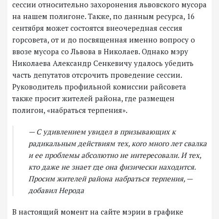
сессии относительно захоронения львовского мусора
на нашем полигоне. Также, по данным ресурса, 16
сентября может состоятся внеочередная сессия
горсовета, от и до посвященная именно вопросу о
ввозе мусора со Львова в Николаев. Однако мэру
Николаева Александр Сенкевичу удалось убедить
часть депутатов отсрочить проведение сессии.
Руководитель профильной комиссии райсовета
также просит жителей района, где размещен
полигон, «набраться терпения».
— С удивлением увидел в призывающих к
радикальным действиям тех, кого много лет свалка
и ее проблемы абсолютно не интересовали. И тех,
кто даже не знает где она физически находится.
Просим жителей района набраться терпения, —
добавил Нерода
В настоящий момент на сайте мэрии в графике