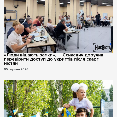
«Люди вішають замки», — Сєнкевич доручив
перевірити доступ до укриттів після скарг
містян
05 серпня 2026