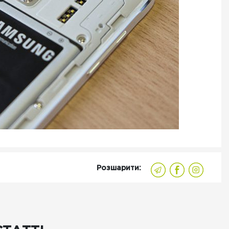
Розшарити: