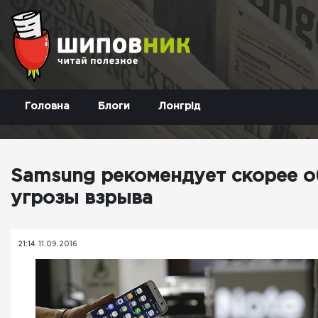
Головна
Блоги
Лонгрід
Samsung рекомендует скорее об
угрозы взрыва
21:14
11.09.2016