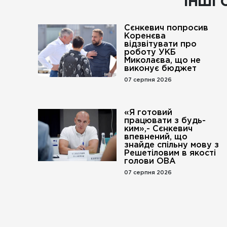
ІНШІ 
Сєнкевич попросив
Коренєва
відзвітувати про
роботу УКБ
Миколаєва, що не
виконує бюджет
07 серпня 2026
«Я готовий
працювати з будь-
ким»,- Сєнкевич
впевнений, що
знайде спільну мову з
Решетіловим в якості
голови ОВА
07 серпня 2026