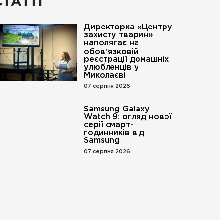
СТАТТІ
Директорка «Центру
захисту тварин»
наполягає на
обовʼязковій
реєстрації домашніх
улюбленців у
Миколаєві
07 серпня 2026
Samsung Galaxy
Watch 9: огляд нової
серії смарт-
годинників від
Samsung
07 серпня 2026