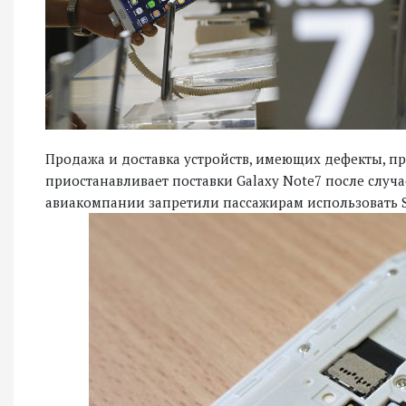
Продажа и доставка устройств, имеющих дефекты, пр
приостанавливает поставки Galaxy Note7 после случа
авиакомпании запретили пассажирам использовать Sa