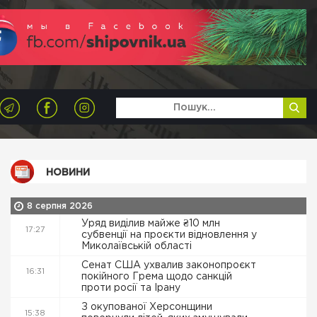
НОВИНИ
8 серпня 2026
Уряд виділив майже ₴10 млн
17:27
субвенції на проєкти відновлення у
Миколаївській області
Сенат США ухвалив законопроєкт
16:31
покійного Грема щодо санкцій
проти росії та Ірану
З окупованої Херсонщини
15:38