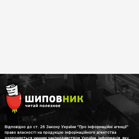
Відповідно до ст. 26 Закону України "Про інформаційні агенції"
право власності на продукцію інформаційного агентства
охороняється чинним законодавством України. Інформація, яку