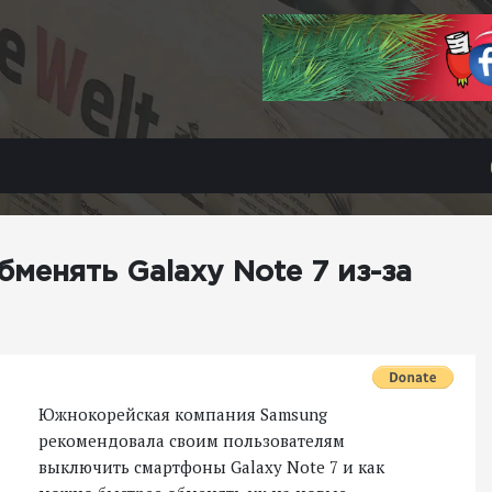
менять Galaxy Note 7 из-за
Южнокорейская компания Samsung
рекомендовала своим пользователям
выключить смартфоны Galaxy Note 7 и как