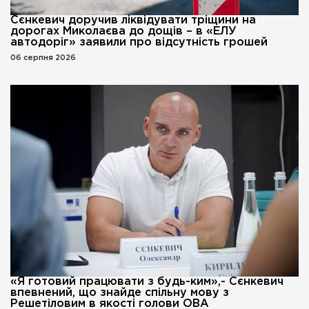
Сєнкевич доручив ліквідувати тріщини на
дорогах Миколаєва до дощів – в «ЕЛУ
автодоріг» заявили про відсутність грошей
06 серпня 2026
«Я готовий працювати з будь-ким»,- Сєнкевич
впевнений, що знайде спільну мову з
Решетіловим в якості голови ОВА