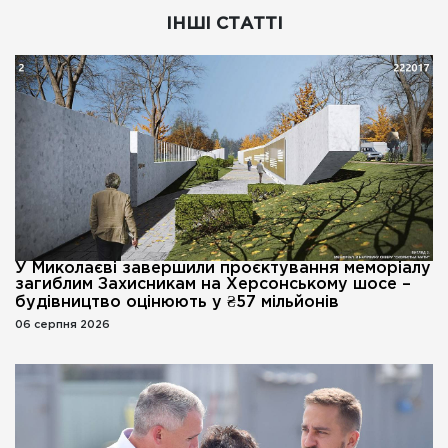
ІНШІ СТАТТІ
У Миколаєві завершили проєктування меморіалу
загиблим Захисникам на Херсонському шосе –
будівництво оцінюють у ₴57 мільйонів
06 серпня 2026