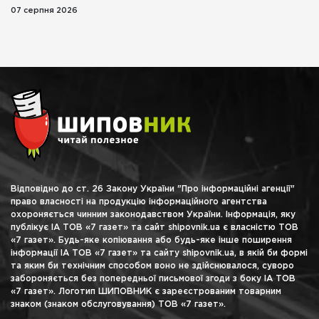
07 серпня 2026
Відповідно до ст. 26 Закону України "Про інформаційні агенції"
право власності на продукцію інформаційного агентства
охороняється чинним законодавством України. Інформація, яку
публікує ІА ТОВ «7 газет» та сайт shipovnik.ua є власністю ТОВ
«7 газет». Будь-яке копіювання або будь-яке інше поширення
інформації ІА ТОВ «7 газет» та сайту shipovnik.ua, в якій би формі
та яким би технічним способом воно не здійснювалося, суворо
забороняється без попередньої письмової згоди з боку ІА ТОВ
«7 газет». Логотип ШИПОВНИК є зареєстрованим товарним
знаком (знаком обслуговування) ТОВ «7 газет».