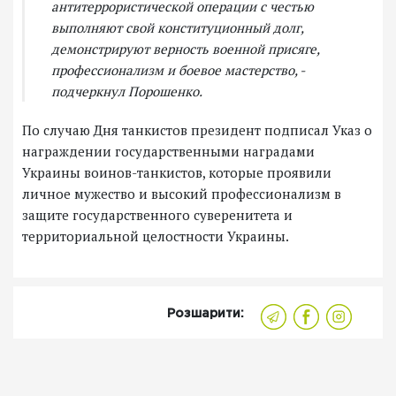
антитеррористической операции с честью
выполняют свой конституционный долг,
демонстрируют верность военной присяге,
профессионализм и боевое мастерство, -
подчеркнул Порошенко.
По случаю Дня танкистов президент подписал Указ о
награждении государственными наградами
Украины воинов-танкистов, которые проявили
личное мужество и высокий профессионализм в
защите государственного суверенитета и
территориальной целостности Украины.
Розшарити: