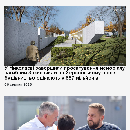
У Миколаєві завершили проєктування меморіалу
загиблим Захисникам на Херсонському шосе –
будівництво оцінюють у ₴57 мільйонів
06 серпня 2026