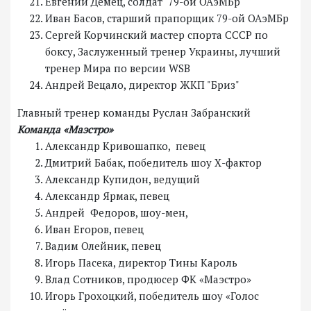
Евгений Демец, солдат 79-ой ОАэМБр
Иван Басов, старший прапорщик 79-ой ОАэМБр
Сергей Корчинский мастер спорта СССР по
боксу, Заслуженный тренер Украины, лучший
тренер Мира по версии WSB
Андрей Вецало, директор ЖКП "Бриз"
Главный тренер команды Руслан Забранский
Команда «Маэстро»
Александр Кривошапко, певец
Дмитрий Бабак, победитель шоу Х-фактор
Александр Купидон, ведущий
Александр Ярмак, певец
Андрей Федоров, шоу-мен,
Иван Егоров, певец
Вадим Олейник, певец
Игорь Пасека, директор Тины Кароль
Влад Сотников, продюсер ФК «Маэстро»
Игорь Грохоцкий, победитель шоу «Голос