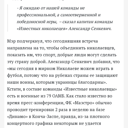
- Я ожидаю от нашей команды не
профессиональной, а самоотверженной и
победоносной игры, – сказал капитан команды
«Известных николаецев» Александр Сенкевич.
Мэр подчеркнул, что сегодняшняя встреча
направлена на то, чтобы объединить николаевцев,
показать им, что спорт, добрые люди могут сделать
эту страну доброй. Александр Сенкевич добавил, что
«мы сегодня в мирном Николаеве можем играть в
футбол, потому что на рубежах страны ее защищают
наши воины, которым украинцы благодарны».
Кстати, в составе команды «Известные николаевцы»
есть и военные из 79 ОАМБ. Как стало известно во
время пресс-конференции, ФК «Маэстро» обычно
проводит тренировки 2 раза в неделю на базе
«Динамо» в Конча-Заспе, правда, из-за плотного
концертного графика некоторым не удается