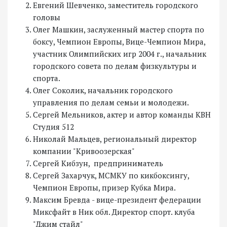
Евгений Шевченко, заместитель городского
головы
Олег Машкин, заслуженный мастер спорта по
боксу, Чемпион Европы, Вице-Чемпион Мира,
участник Олимпийских игр 2004 г., начальник
городского совета по делам физкультуры и
спорта.
Олег Соколик, начальник городского
управления по делам семьи и молодежи.
Сергей Мельников, актер и автор команды КВН
Студия 512
Николай Мальцев, региональный директор
компании "Кривоозерская"
Сергей Кибзун, предприниматель
Сергей Захарчук, МСМКУ по кикбоксингу,
Чемпион Европы, призер Кубка Мира.
Максим Бревда - вице-президент федерации
Миксфайт в Ник обл. Директор спорт. клуба
"Джим стайл"