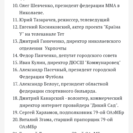
Олег Шевченко, президент федерации ММА в
Николаеве.
Юрий Тазарачев, режиссер, телеведущий
Евгений Косниковский, актер проекта "Країна
У" на телеканале Тет
Дмитрий Ганиченко, директор николаевского
отделения Укрпочты
Федор Панченко, депутат городского совета
Иван Кулин, директор ДЮСШ "Коммунаровец"
Александр Пасечный, президент городской
Федерации Футбола
Александр Белоус, президент областной
федерации спортивного бильярда.
Дмитрий Канарский - волонтер, коммерческий
директор интернет провайдера "Дикий Сад".
Сергей Харламов, подполковник 79-ой ОАэМБр
Виталий Згама, старший прапорщик 79-ой
ОАэМБр