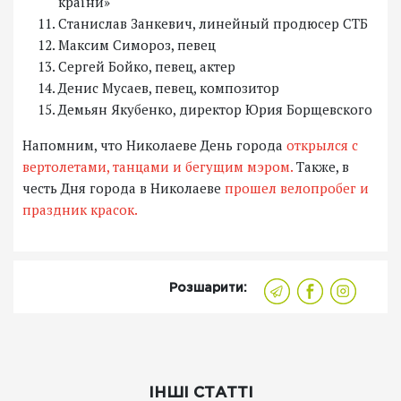
країни»
Станислав Занкевич, линейный продюсер СТБ
Максим Симороз, певец
Сергей Бойко, певец, актер
Денис Мусаев, певец, композитор
Демьян Якубенко, директор Юрия Борщевского
Напомним, что Николаеве День города
открылся с
вертолетами, танцами и бегущим мэром.
Также, в
честь Дня города в Николаеве
прошел велопробег и
праздник красок.
Розшарити:
ІНШІ СТАТТІ