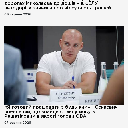
дорогах Миколаєва до дощів – в «ЕЛУ
автодоріг» заявили про відсутність грошей
06 серпня 2026
«Я готовий працювати з будь-ким»,- Сєнкевич
впевнений, що знайде спільну мову з
Решетіловим в якості голови ОВА
07 серпня 2026