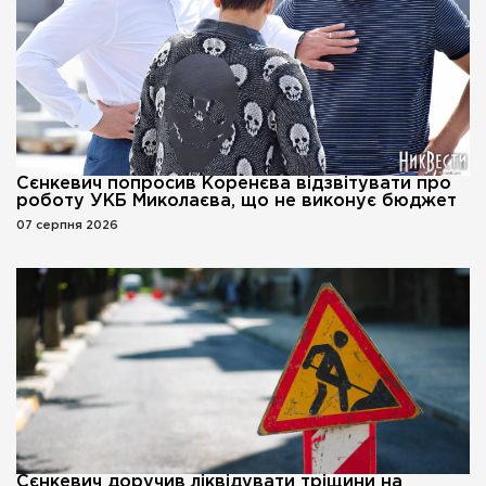
Сєнкевич попросив Коренєва відзвітувати про
роботу УКБ Миколаєва, що не виконує бюджет
07 серпня 2026
Сєнкевич доручив ліквідувати тріщини на