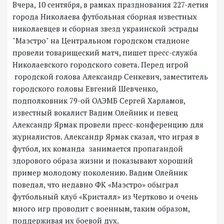
Вчера, 10 сентября, в рамках празднования 227-летия
города Николаева футбольная сборная известных
николаевцев и сборная звезд украинской эстрады
"Маэстро" на Центральном городском стадионе
провели товарищеский матч, пишет пресс-служба
Николаевского городского совета. Перед игрой
городской голова Александр Сенкевич, заместитель
городского головы Евгений Шевченко,
подполковник 79-ой ОАЭМБ Сергей Харламов,
известный вокалист Вадим Олейник и певец
Александр Ярмак провели пресс-конференцию для
журналистов. Александр Ярмак сказал, что играя в
футбол, их команда занимается пропагандой
здорового образа жизни и показывают хороший
пример молодому поколению. Вадим Олейник
поведал, что недавно ФК «Маэстро» обыграл
футбольный клуб «Кристалл» из Чертково и очень
много игр проводит с военным, таким образом,
поддерживая их боевой дух.