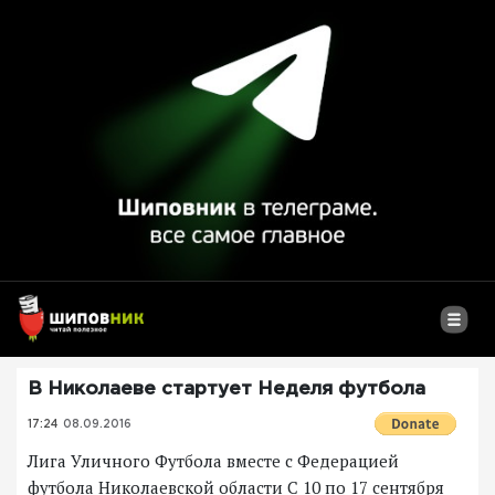
В Николаеве стартует Неделя футбола
17:24
08.09.2016
Лига Уличного Футбола вместе с Федерацией
футбола Николаевской области С 10 по 17 сентября