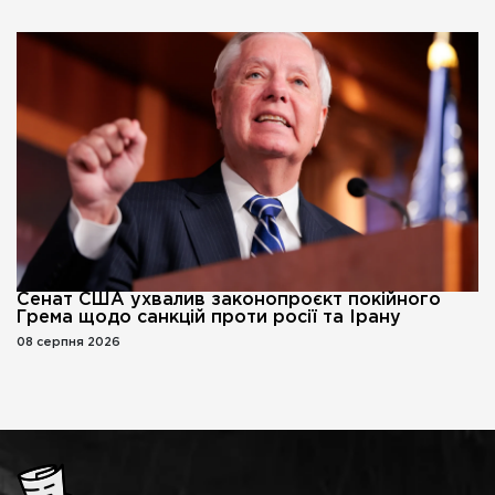
Сенат США ухвалив законопроєкт покійного
Грема щодо санкцій проти росії та Ірану
08 серпня 2026