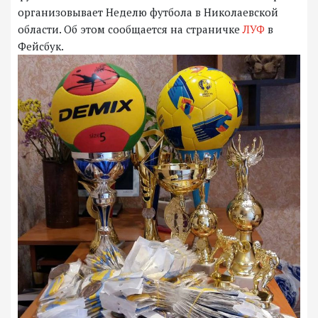
организовывает Неделю футбола в Николаевской
области. Об этом сообщается на страничке
ЛУФ
в
Фейсбук.