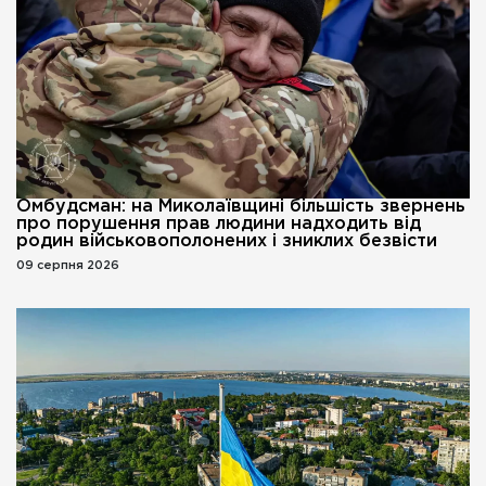
Омбудсман: на Миколаївщині більшість звернень
про порушення прав людини надходить від
родин військовополонених і зниклих безвісти
09 серпня 2026