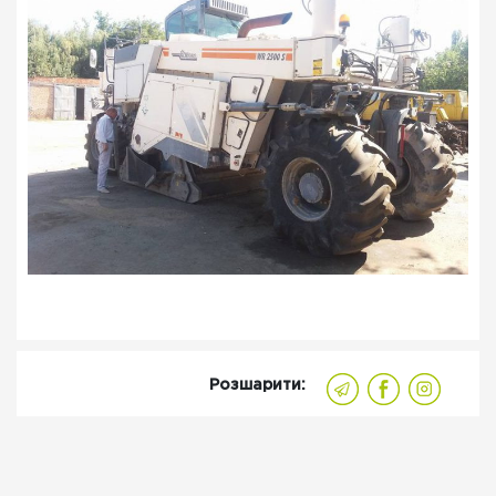
Розшарити: