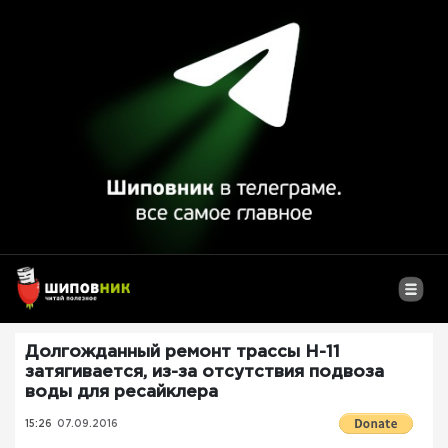
Долгожданный ремонт трассы Н-11
затягивается, из-за отсутствия подвоза
воды для ресайклера
15:26
07.09.2016