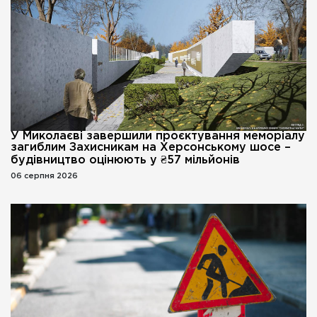
У Миколаєві завершили проєктування меморіалу
загиблим Захисникам на Херсонському шосе –
будівництво оцінюють у ₴57 мільйонів
06 серпня 2026