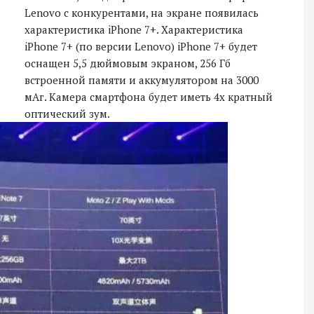
Lenovo с конкурентами, на экране появилась
характеристика iPhone 7+. Характеристика
iPhone 7+ (по версии Lenovo) iPhone 7+ будет
оснащен 5,5 дюймовым экраном, 256 Гб
встроенной памяти и аккумулятором на 3000
мАг. Камера смартфона будет иметь 4х кратный
оптический зум.