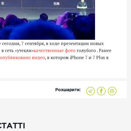
 сегодня, 7 сентября, в ходе презентации новых
 в сеть «утекли»
качественные фото
голубого . Ранее
опубликовано видео
, в котором iPhone 7 и 7 Plus в
Розшарити:
СТАТТІ