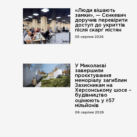
«Люди вішають
замки», — Сєнкевич
доручив перевірити
доступ до укриттів
після скарг містян
05 серпня 2026
У Миколаєві
завершили
проєктування
меморіалу загиблим
Захисникам на
Херсонському шосе –
будівництво
оцінюють у ₴57
мільйонів
06 серпня 2026