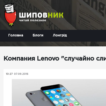
Головна
Блоги
Лонгрід
Компания Lenovo "случайно сли
10:27
07.09.2016