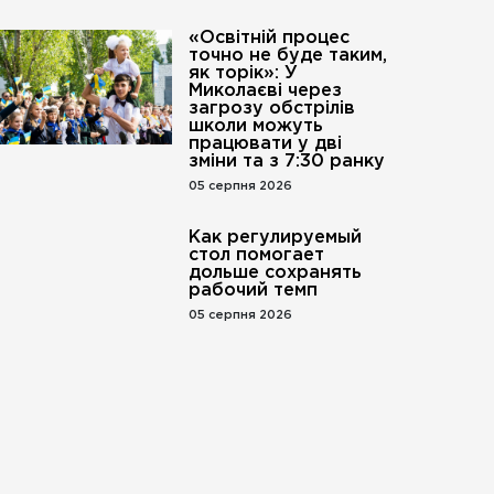
«Освітній процес
точно не буде таким,
як торік»: У
Миколаєві через
загрозу обстрілів
школи можуть
працювати у дві
зміни та з 7:30 ранку
05 серпня 2026
Как регулируемый
стол помогает
дольше сохранять
рабочий темп
05 серпня 2026