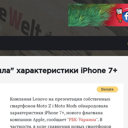
ла" характеристики iPhone 7+
Компания Lenovo на презентации собственных
смартфонов Moto Z і Moto Mods обнародовала
характеристики iPhone 7+, нового флагмана
компании Apple, сообщает "
РБК-Украина
". В
частности, в ходе сравнения новых смартфонов