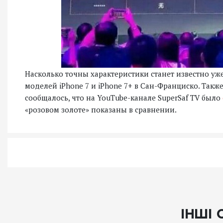
Насколько точны характеристики станет известно уже
моделей iPhone 7 и iPhone 7+ в Сан-Франциско. Также
сообщалось, что на YouTube-канале SuperSaf TV было
«розовом золоте» показаны в сравнении.
ІНШІ 