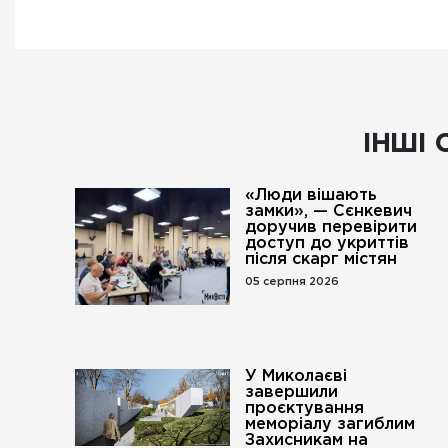
ІНШІ 
«Люди вішають
замки», — Сєнкевич
доручив перевірити
доступ до укриттів
після скарг містян
05 серпня 2026
У Миколаєві
завершили
проєктування
меморіалу загиблим
Захисникам на