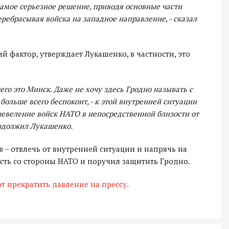
амое серьезное решение, приводя основные части
ребрасывая войска на западное направление, - сказал
 фактор, утверждает Лукашенко, в частности, это
его это Минск. Даже не хочу здесь Гродно называть с
больше всего беспокоит, - к этой внутренней ситуации
евеление войск НАТО в непосредственной близости от
родолжил Лукашенко.
в – отвлечь от внутренней ситуации и напрячь на
сть со стороны НАТО и поручил защитить Гродно.
т прекратить давление на прессу.