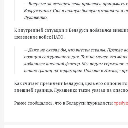
— Впервые за четверть века пришлось принимать с
Вооруженных Сил в полную боевую готовность и пе
Лукашенко.
К внутренней ситуации в Беларуси добавился внешний
шевеление войск НАТО.
— Даже не сказал бы, что внутри страны. Прежде вс
позиции сегодняшнего дня. Тем не менее что меня 
добавился внешний фактор. Мы видим серьезное ш
наших границ на территории Польши и Литвы, - п
Как считает президент Беларуси, цель его оппоненто
внешней границе. Лукашенко также указал на опасно
Ранее сообщалось, что в Беларуси журналисты
требую