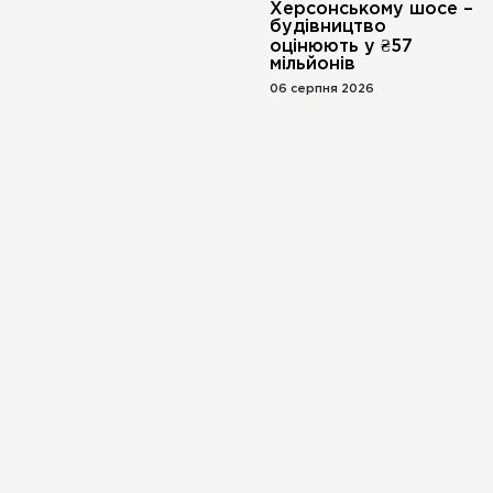
Херсонському шосе –
будівництво
оцінюють у ₴57
мільйонів
06 серпня 2026