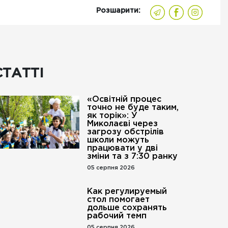
Розшарити:
СТАТТІ
«Освітній процес
точно не буде таким,
як торік»: У
Миколаєві через
загрозу обстрілів
школи можуть
працювати у дві
зміни та з 7:30 ранку
05 серпня 2026
Как регулируемый
стол помогает
дольше сохранять
рабочий темп
05 серпня 2026