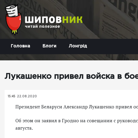
Головна
Блоги
Лонгрід
Лукашенко привел войска в бо
15:45
22.08.2020
Президент Беларуси Александр Лукашенко привел ос
Об этом он заявил в Гродно на совещании с руковод
августа.