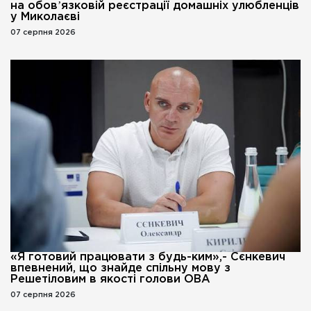
на обовʼязковій реєстрації домашніх улюбленців
у Миколаєві
07 серпня 2026
«Я готовий працювати з будь-ким»,- Сєнкевич
впевнений, що знайде спільну мову з
Решетіловим в якості голови ОВА
07 серпня 2026