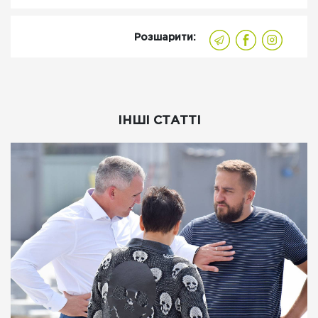
Розшарити:
ІНШІ СТАТТІ