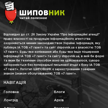
Відповідно до ст. 26 Закону України "Про інформаційні агенції"
право власності на продукцію інформаційного агентства
охороняється чинним законодавством України. Інформація, яку
публікує ІА ТОВ «7 газет» та сайт shipovnik.ua є власністю ТОВ
«7 газет». Будь-яке копіювання або будь-яке інше поширення
інформації ІА ТОВ «7 газет» та сайту shipovnik.ua, в якій би формі
та яким би технічним способом воно не здійснювалося, суворо
забороняється без попередньої письмової згоди з боку ІА ТОВ
«7 газет». Логотип ШИПОВНИК є зареєстрованим товарним
знаком (знаком обслуговування) ТОВ «7 газет».
НАВІГАЦІЯ
Головна
Блоги
Лонгрід
Архів