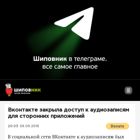
Вконтакте закрыла доступ к аудиозаписям
для сторонних приложений
20:03
06.09.2016
В социальной сети ВКонтакте к аудиозаписям был