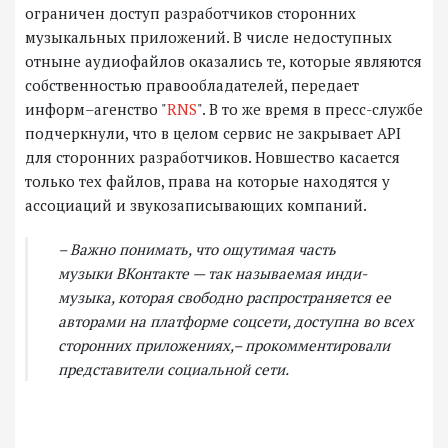
ограничен доступ разработчиков сторонних
музыкальных приложений. В числе недоступных
отныне аудиофайлов оказались те, которые являются
собственностью правообладателей, передает
информ–агенство "
RNS
". В то же время в пресс-службе
подчеркнули, что в целом сервис не закрывает API
для сторонних разработчиков. Новшество касается
только тех файлов, права на которые находятся у
ассоциаций и звукозаписывающих компаний.
– Важно понимать, что ощутимая часть
музыки ВКонтакте — так называемая инди-
музыка, которая свободно распространяется ее
авторами на платформе соцсети, доступна во всех
сторонних приложениях,– прокомментировали
представители социальной сети.