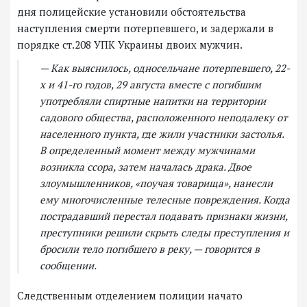
дня полицейские установили обстоятельства
наступления смерти потерпевшего, и задержали в
порядке ст.208 УПК Украины двоих мужчин.
— Как выяснилось, односельчане потерпевшего, 22-
х и 41-го годов, 29 августа вместе с погибшим
употребляли спиртные напитки на территории
садового общества, расположенного неподалеку от
населенного пункта, где жили участники застолья.
В определенный момент между мужчинами
возникла ссора, затем началась драка. Двое
злоумышленников, «поучая товарища», нанесли
ему многочисленные телесные повреждения. Когда
пострадавший перестал подавать признаки жизни,
преступники решили скрыть следы преступления и
бросили тело погибшего в реку, — говорится в
сообщении.
Следственным отделением полиции начато