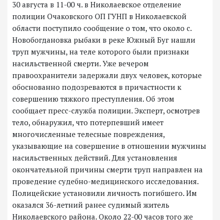
30 августа в 11-00 ч. в Николаевское отделение
полиции Очаковского ОП ГУНП в Николаевской
области поступило сообщение о том, что около с.
Новобогдановка рыбаки в реке Южный Буг нашли
труп мужчины, на теле которого были признаки
насильственной смерти. Уже вечером
правоохранители задержали двух человек, которые
обоснованно подозреваются в причастности к
совершению тяжкого преступления. Об этом
сообщает пресс-служба полиции. Эксперт, осмотрев
тело, обнаружил, что потерпевший имеет
многочисленные телесные повреждения,
указывающие на совершение в отношении мужчины
насильственных действий. Для установления
окончательной причины смерти труп направлен на
проведение судебно-медицинского исследования.
Полицейские установили личность погибшего. Им
оказался 36-летний ранее судимый житель
Николаевского района. Около 22-00 часов того же