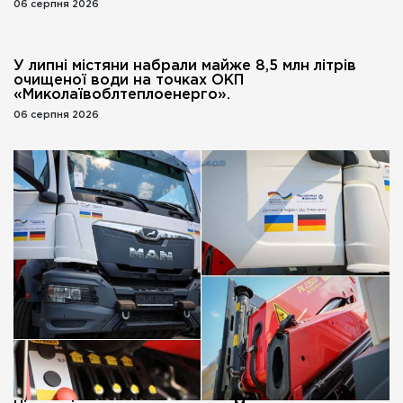
06 серпня 2026
У липні містяни набрали майже 8,5 млн літрів
очищеної води на точках ОКП
«Миколаївоблтеплоенерго».
06 серпня 2026