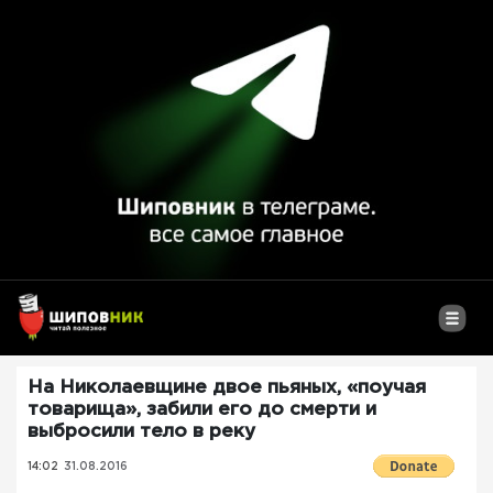
На Николаевщине двое пьяных, «поучая
товарища», забили его до смерти и
выбросили тело в реку
14:02
31.08.2016