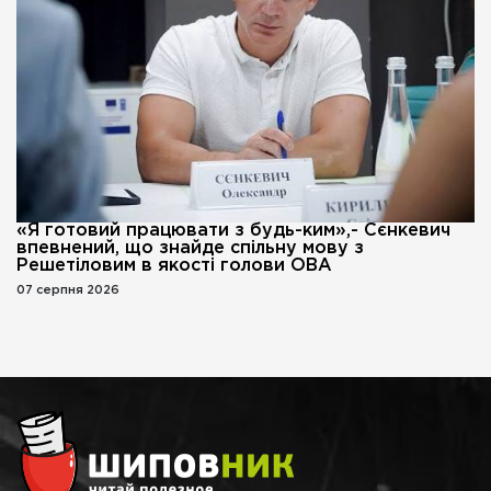
«Я готовий працювати з будь-ким»,- Сєнкевич
впевнений, що знайде спільну мову з
Решетіловим в якості голови ОВА
07 серпня 2026