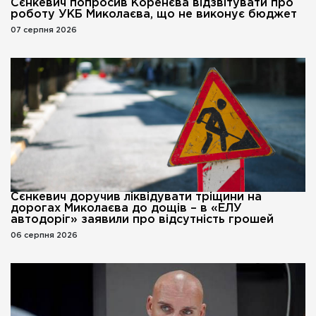
Сєнкевич попросив Коренєва відзвітувати про
роботу УКБ Миколаєва, що не виконує бюджет
07 серпня 2026
Сєнкевич доручив ліквідувати тріщини на
дорогах Миколаєва до дощів – в «ЕЛУ
автодоріг» заявили про відсутність грошей
06 серпня 2026