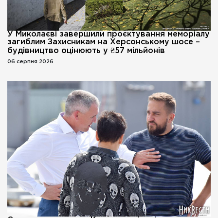
У Миколаєві завершили проєктування меморіалу
загиблим Захисникам на Херсонському шосе –
будівництво оцінюють у ₴57 мільйонів
06 серпня 2026