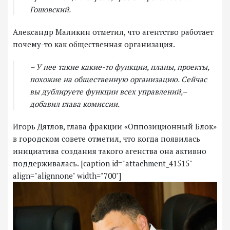
Гошовский.
Александр Маликин отметил, что агентство работает
почему-то как общественная организация.
– У нее такие какие-то функции, планы, проекты,
похожие на общественную организацию. Сейчас
вы дублируете функции всех управлений,–
добавил глава комиссии.
Игорь Дятлов, глава фракции «Оппозиционный Блок»
в городском совете отметил, что когда появилась
инициатива создания такого агенства она активно
поддерживалась. [caption id="attachment_41515"
align="alignnone" width="700"]