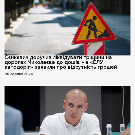
Сєнкевич доручив ліквідувати тріщини на
дорогах Миколаєва до дощів – в «ЕЛУ
автодоріг» заявили про відсутність грошей
06 серпня 2026