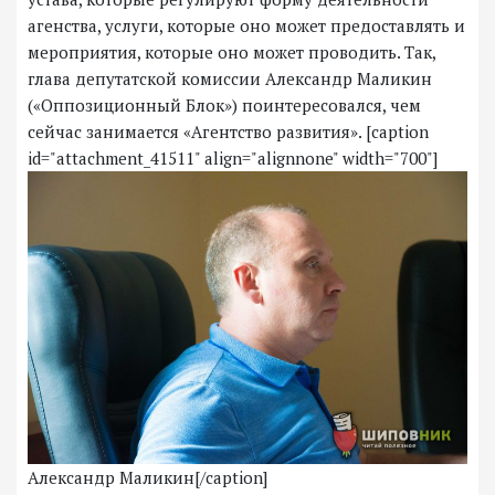
агенства, услуги, которые оно может предоставлять и
мероприятия, которые оно может проводить. Так,
глава депутатской комиссии Александр Маликин
(«Оппозиционный Блок») поинтересовался, чем
сейчас занимается «Агентство развития». [caption
id="attachment_41511" align="alignnone" width="700"]
Александр Маликин[/caption]