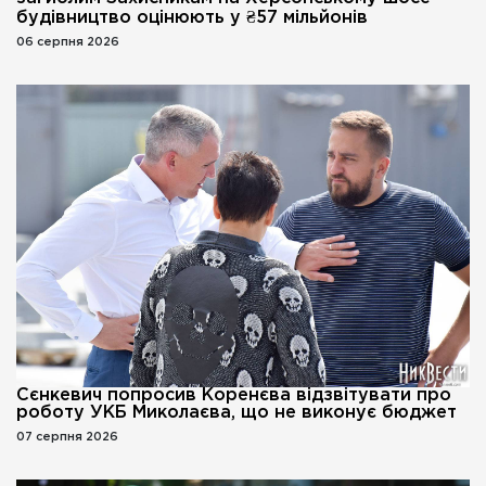
будівництво оцінюють у ₴57 мільйонів
06 серпня 2026
Сєнкевич попросив Коренєва відзвітувати про
роботу УКБ Миколаєва, що не виконує бюджет
07 серпня 2026