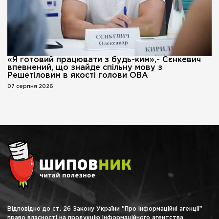
«Я готовий працювати з будь-ким»,- Сєнкевич
впевнений, що знайде спільну мову з
Решетіловим в якості голови ОВА
07 серпня 2026
Відповідно до ст. 26 Закону України "Про інформаційні агенції"
право власності на продукцію інформаційного агентства