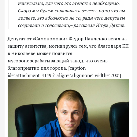
изначально, для чего это агенство необходимо.
Скоро мы будем спрашивать отчеты, но то что вы
делаете, это абсолютно не то, ради чего депутаты
создавали и голосовали,– рассказал Игорь Дятлов.
Депутат от «Самопомощи» Федор Панченко встал на
защиту агентства, мотивируясь тем, что благодаря КП
в Николаеве может появится
мусороперерабатывающий завод, что очень
благоприятно для города. [caption
id="attachment_41495" align="alignnone" width="700"]