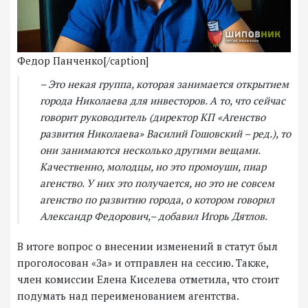
Федор Панченко[/caption]
– Это некая группа, которая занимается открытием
города Николаева для инвесторов. А то, что сейчас
говорит руководитель (директор КП «Агенство
развития Николаева» Василий Гошовский – ред.), то
они занимаются несколько другими вещами.
Качественно, молодцы, но это промоушн, пиар
агенство. У них это получается, но это не совсем
агенство по развитию города, о котором говорил
Александр Федорович,– добавил Игорь Дятлов.
В итоге вопрос о внесении изменений в статут был
проголосован «За» и отправлен на сессию. Также,
член комиссии Елена Киселева отметила, что стоит
подумать над переименованием агентства.