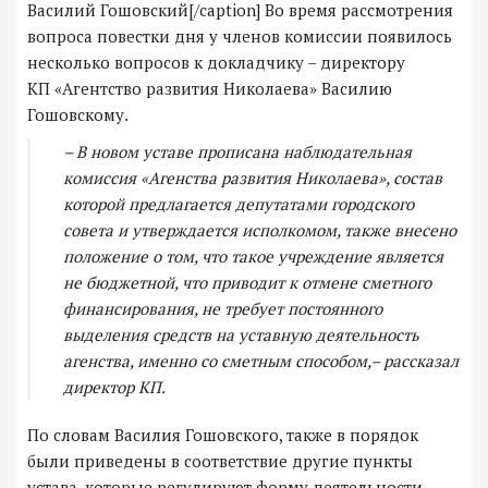
Василий Гошовский[/caption] Во время рассмотрения
вопроса повестки дня у членов комиссии появилось
несколько вопросов к докладчику – директору
КП «Агентство развития Николаева» Василию
Гошовскому.
– В новом уставе прописана наблюдательная
комиссия «Агенства развития Николаева», состав
которой предлагается депутатами городского
совета и утверждается исполкомом, также внесено
положение о том, что такое учреждение является
не бюджетной, что приводит к отмене сметного
финансирования, не требует постоянного
выделения средств на уставную деятельность
агенства, именно со сметным способом,– рассказал
директор КП.
По словам Василия Гошовского, также в порядок
были приведены в соответствие другие пункты
устава, которые регулируют форму деятельности